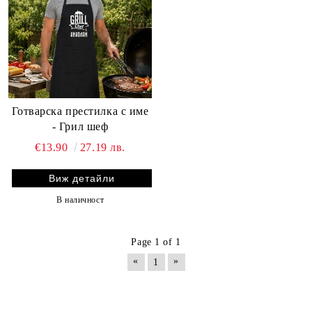
Готварска престилка с име
- Грил шеф
€13.90
27.19 лв.
Виж детайли
В наличност
Page 1 of 1
«
»
1