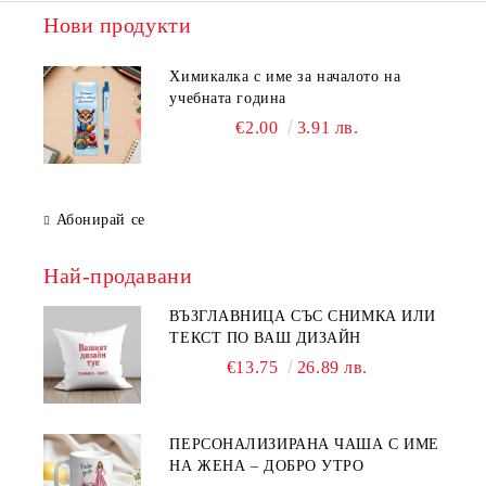
Нови продукти
Химикалка с име за началото на
учебната година
€2.00
3.91 лв.
Абонирай се
Най-продавани
ВЪЗГЛАВНИЦА СЪС СНИМКА ИЛИ
ТЕКСТ ПО ВАШ ДИЗАЙН
€13.75
26.89 лв.
ПЕРСОНАЛИЗИРАНА ЧАША С ИМЕ
НА ЖЕНА – ДОБРО УТРО