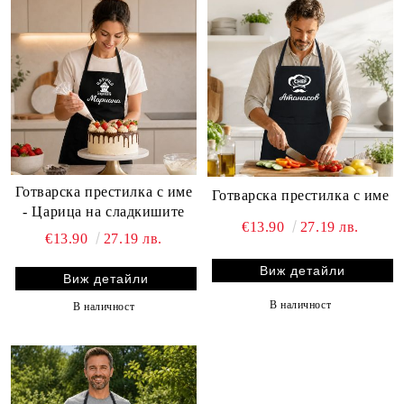
Готварска престилка с име
Готварска престилка с име
- Царица на сладкишите
€13.90
27.19 лв.
€13.90
27.19 лв.
Виж детайли
Виж детайли
В наличност
В наличност