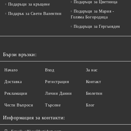
Подаръци за Цветница
Подаръци за кръщене
Подаръци за Мария -
Подарък за Свети Валентин
Голяма Богородица
Подаръци за Гергьовден
Бързи връзки:
Начало
Вход
За нас
Доставка
Регистрация
Контакт
Рекламации
Лични Данни
Бюлетин
Чести Въпроси
Търсене
Блог
Информация за контакти: