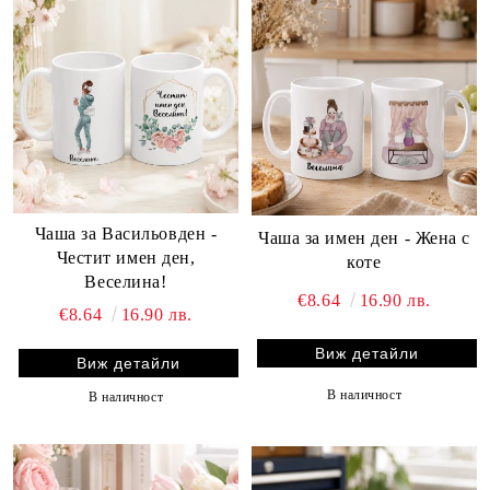
Чаша за Васильовден -
Чаша за имен ден - Жена с
Честит имен ден,
коте
Веселина!
€8.64
16.90 лв.
€8.64
16.90 лв.
Виж детайли
Виж детайли
В наличност
В наличност