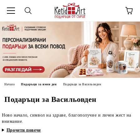
Начало
Подаръци за имен ден
Подаръци за Васильовден
Подаръци за Васильовден
Ново начало, символ на здраве, благополучие и личен жест на
внимание.
Прочети повече