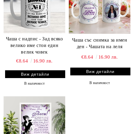
Чаша с надпис - Зад всяко
Чаша със снимка за имен
велико име стои един
ден - Чашата на леля
велик човек
€8.64
16.90 лв.
€8.64
16.90 лв.
Виж детайли
Виж детайли
В наличност
В наличност