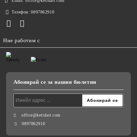
Email:
office@ketidart.com
Телефон:
0897862910
Ние работим с
Абонирай се за нашия бюлетин
office@ketidart.com
0897862910