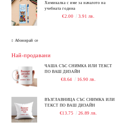
Химикалка с име за началото на
учебната година
€2.00
3.91 лв.
Абонирай се
Най-продавани
ЧАША СЪС СНИМКА ИЛИ ТЕКСТ
ПО ВАШ ДИЗАЙН
€8.64
16.90 лв.
ВЪЗГЛАВНИЦА СЪС СНИМКА ИЛИ
ТЕКСТ ПО ВАШ ДИЗАЙН
€13.75
26.89 лв.