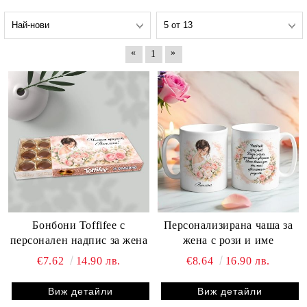
«
»
1
Бонбони Toffifee с
Персонализирана чаша за
персонален надпис за жена
жена с рози и име
€7.62
14.90 лв.
€8.64
16.90 лв.
Виж детайли
Виж детайли