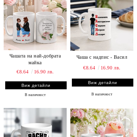
Чашата на най-добрата
Чаша с надпис - Васил
майка
€8.64
16.90 лв.
€8.64
16.90 лв.
Виж детайли
Виж детайли
В наличност
В наличност