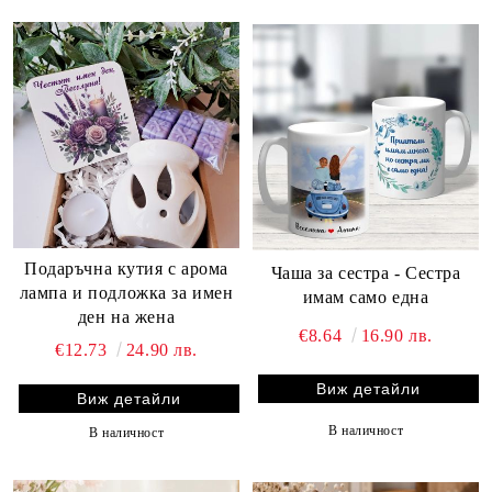
Подаръчна кутия с арома
Чаша за сестра - Сестра
лампа и подложка за имен
имам само една
ден на жена
€8.64
16.90 лв.
€12.73
24.90 лв.
Виж детайли
Виж детайли
В наличност
В наличност