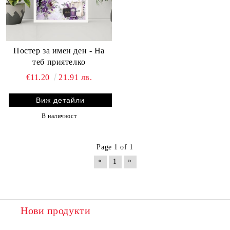
Постер за имен ден - На
теб приятелко
€11.20
21.91 лв.
Виж детайли
В наличност
Page 1 of 1
«
»
1
Нови продукти