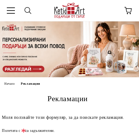
Начало
Рекламации
Рекламации
Моля ползвайте този формуляр, за да поискате рекламация.
Полетата с
са задължителни.