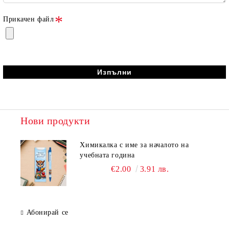
Прикачен файл
Нови продукти
Химикалка с име за началото на
учебната година
€2.00
3.91 лв.
Абонирай се