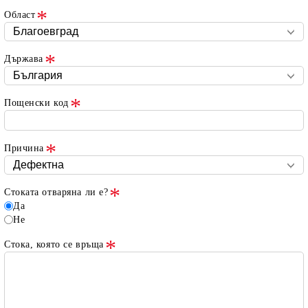
Област
Държава
Пощенски код
Причина
Стоката отваряна ли е?
Да
Не
Стока, която се връща