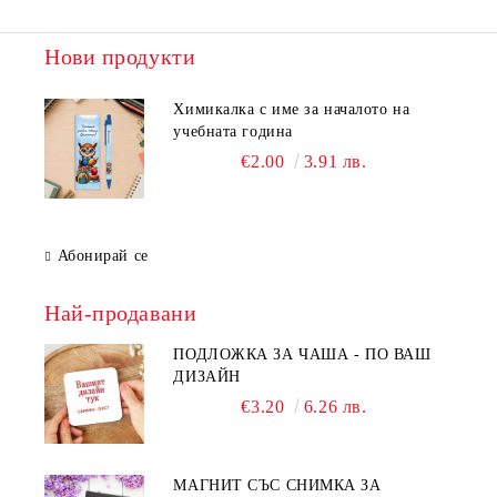
Нови продукти
Химикалка с име за началото на
учебната година
€2.00
3.91 лв.
Абонирай се
Най-продавани
ПОДЛОЖКА ЗА ЧАША - ПО ВАШ
ДИЗАЙН
€3.20
6.26 лв.
МАГНИТ СЪС СНИМКА ЗА