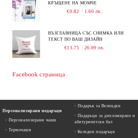
КРЪЩЕНЕ НА МОМЧЕ
€0.82
1.60 лв.
ВЪЗГЛАВНИЦА СЪС СНИМКА ИЛИ
ТЕКСТ ПО ВАШ ДИЗАЙН
€13.75
26.89 лв.
Facebook страница
Подарък за Великден
Персонализирани подаръци
Подаръци за дипломиране и
Персонализирани чаши
абитуриентски бал
Термочаши
Коледни подаръци