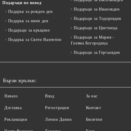
Подаръци по повод
Подаръци за Ивановден
Подарък за рожден ден
Подаръци за Тодоровден
Подарък за имен ден
Подаръци за Цветница
Подаръци за кръщене
Подаръци за Мария -
Подарък за Свети Валентин
Голяма Богородица
Подаръци за Гергьовден
Бързи връзки:
Начало
Вход
За нас
Доставка
Регистрация
Контакт
Рекламации
Лични Данни
Бюлетин