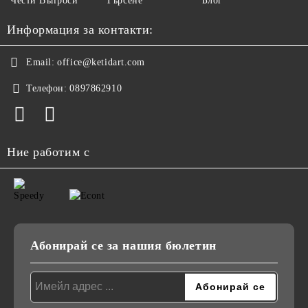
Чести Въпроси
Търсене
Блог
Информация за контакти:
Email:
office@ketidart.com
Телефон:
0897862910
Ние работим с
Абонирай се за нашия бюлетин