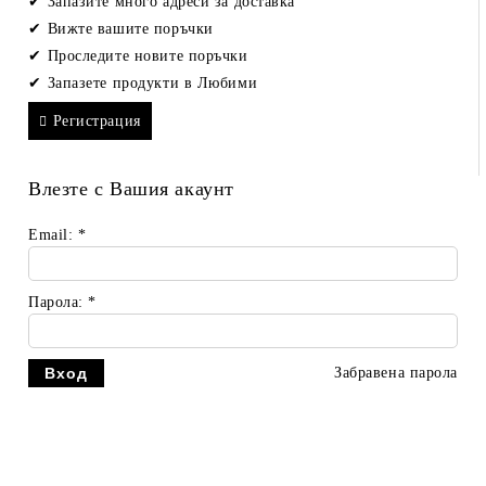
Запазите много адреси за доставка
Вижте вашите поръчки
Проследите новите поръчки
Запазете продукти в Любими
Регистрация
Влезте с Вашия акаунт
Email:
*
Парола:
*
Забравена парола