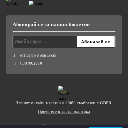
Абонирай се за нашия бюлетин
office@ketidart.com
0897862910
GDPR
Нашият онлайн магазин е 100% съобразен с GDPR.
Прочетете нашата политика
Моите лични данни