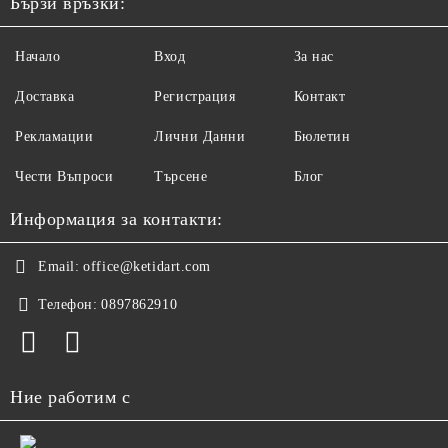
Бързи връзки:
Начало
Вход
За нас
Доставка
Регистрация
Контакт
Рекламации
Лични Данни
Бюлетин
Чести Въпроси
Търсене
Блог
Информация за контакти:
Email:
office@ketidart.com
Телефон:
0897862910
Ние работим с