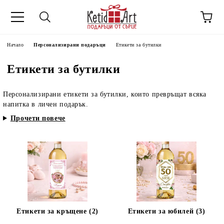
Начало
Персонализирани подаръци
Етикети за бутилки
Етикети за бутилки
Персонализирани етикети за бутилки, които превръщат всяка
напитка в личен подарък.
Прочети повече
Етикети за кръщене (2)
Етикети за юбилей (3)