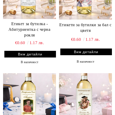
Етикет за бутилка -
Етикети за бутилки за бал с
Абитуриентка с черна
цветя
рокля
€0.60
1.17 лв.
€0.60
1.17 лв.
Виж детайли
Виж детайли
В наличност
В наличност