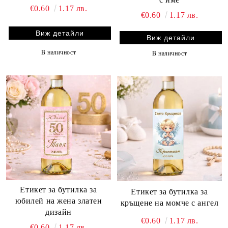
€0.60
1.17 лв.
€0.60
1.17 лв.
Виж детайли
Виж детайли
В наличност
В наличност
Етикет за бутилка за
Етикет за бутилка за
юбилей на жена златен
кръщене на момче с ангел
дизайн
€0.60
1.17 лв.
€0.60
1.17 лв.