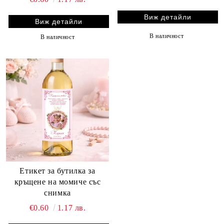
Виж детайли
Виж детайли
В наличност
В наличност
Етикет за бутилка за
кръщене на момиче със
снимка
€0.60
1.17 лв.