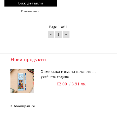
Виж детайли
В наличност
Page 1 of 1
«
»
1
Нови продукти
Химикалка с име за началото на
учебната година
€2.00
3.91 лв.
Абонирай се