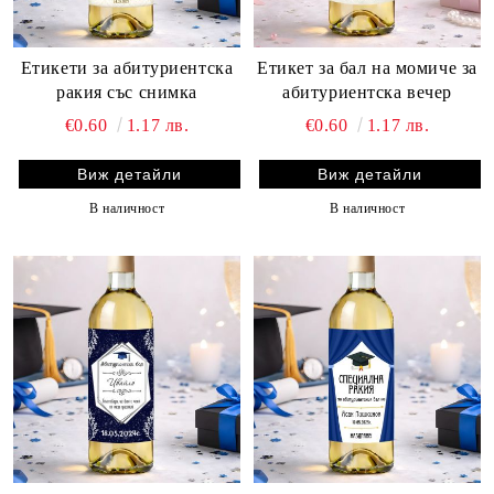
Етикети за абитуриентска
Етикет за бал на момиче за
ракия със снимка
абитуриентска вечер
€0.60
1.17 лв.
€0.60
1.17 лв.
Виж детайли
Виж детайли
В наличност
В наличност