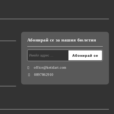
Абонирай се за нашия бюлетин
office@ketidart.com
0897862910