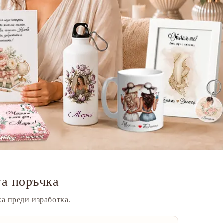
та поръчка
а преди изработка.