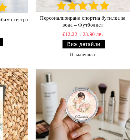
Персонализирана спортна бутилка за
юбима сестра
вода – Футболист
€12.22
23.90 лв.
Виж детайли
В наличност