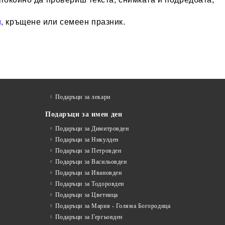
и
, кръщене или семеен празник.
Подаръци за лекари
Подаръци за имен ден
Подаръци за Димитровден
Подаръци за Никулден
Подаръци за Петровден
Подаръци за Васильовден
Подаръци за Ивановден
Подаръци за Тодоровден
Подаръци за Цветница
Подаръци за Мария - Голяма Богородица
Подаръци за Гергьовден