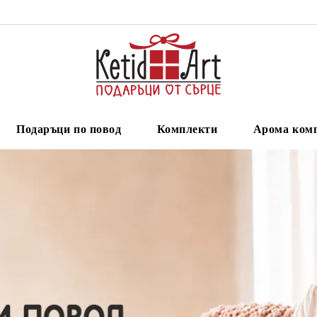
Подаръци по повод
Комплекти
Арома ком