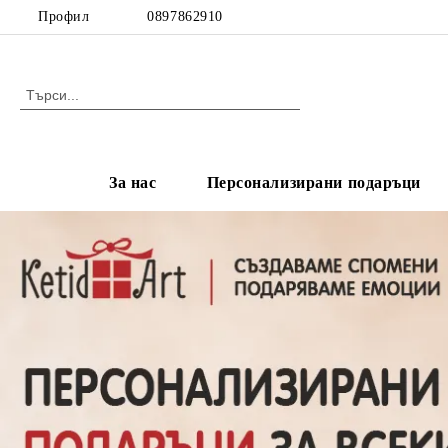
Профил
0897862910
За нас
Персонализирани подаръци