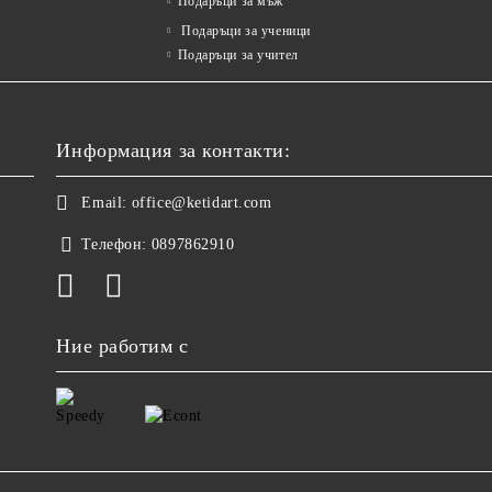
Подаръци за мъж
Подаръци за ученици
Подаръци за учител
Информация за контакти:
Email:
office@ketidart.com
Телефон:
0897862910
Ние работим с