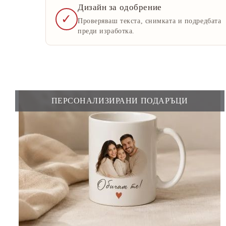
Дизайн за одобрение
✓
Проверяваш текста, снимката и подредбата
преди изработка.
ПЕРСОНАЛИЗИРАНИ ПОДАРЪЦИ