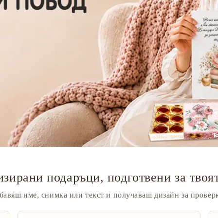
зирани подаръци, подготвени за твоя
бавяш име, снимка или текст и получаваш дизайн за проверк