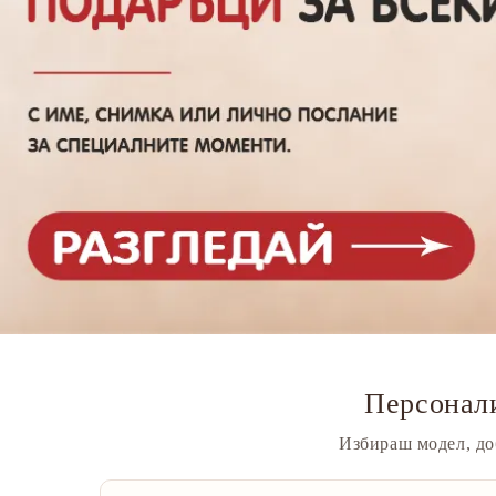
Персонали
Избираш модел, до