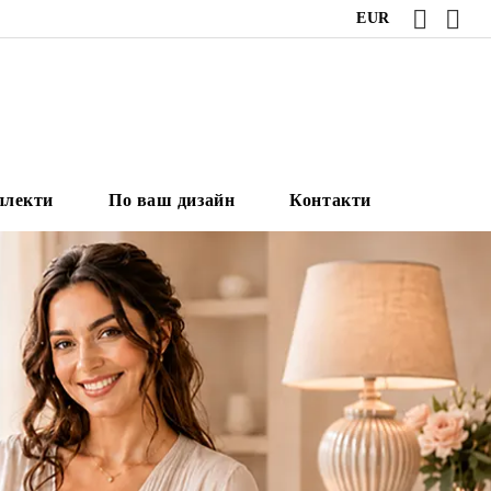
EUR
плекти
По ваш дизайн
Контакти