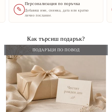
Персонализация по поръчка
✎
Добавяш име, снимка, дата или кратко
лично послание.
Как търсиш подарък?
ПОДАРЪЦИ ПО ПОВОД