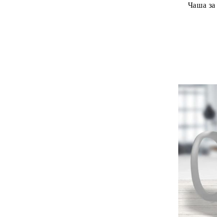
Чаша за Цветн