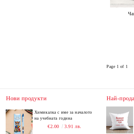
Ча
Page 1 of 1
Нови продукти
Най-прод
Химикалка с име за началото
на учебната година
€2.00
3.91 лв.