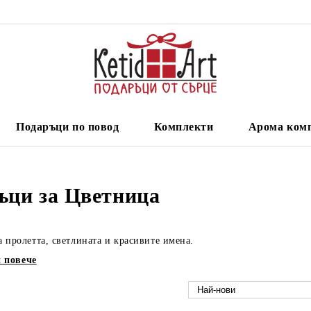
Подаръци по повод
Комплекти
Арома ком
ъци за Цветница
 пролетта, светлината и красивите имена.
 повече