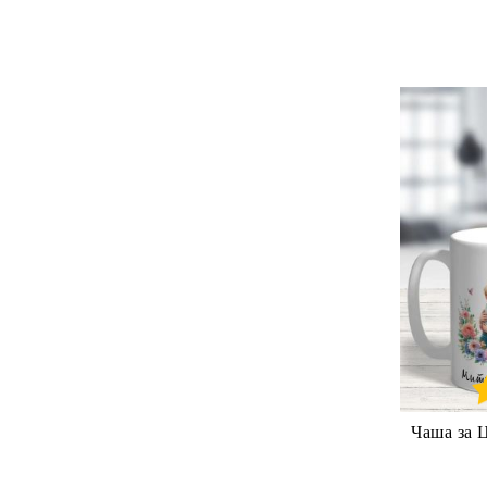
Чаша за 