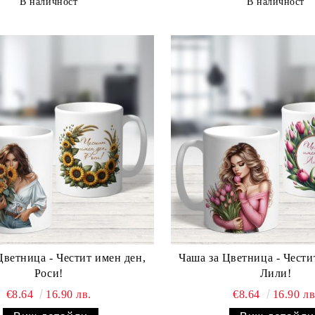
В наличност
В наличност
Цветница - Честит имен ден,
Чаша за Цветница - Чести
Роси!
Лили!
€8.64
16.90 лв.
€8.64
16.90 лв