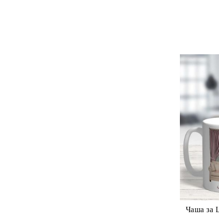
Чаша за 