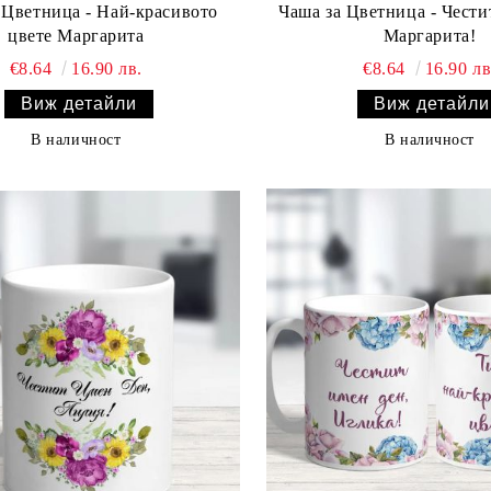
ица - Най-красивото
Чаша за Цветница - Чести
цвете Маргарита
Маргарита!
€8.64
16.90 лв.
€8.64
16.90 лв
Виж детайли
Виж детайли
В наличност
В наличност