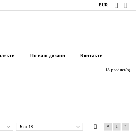
EUR
плекти
По ваш дизайн
Контакти
18 product(s)
«
»
1