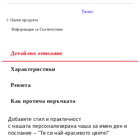
Tweet
Оцени продукта
Информация за Съответствие
Детайлно описание
Характеристики
Ревюта
Как протича поръчката
Добавете стил и практичност
с нашата персонализирана
чаша за имен ден и
послание – "
Ти си най-красивото цвете!
"