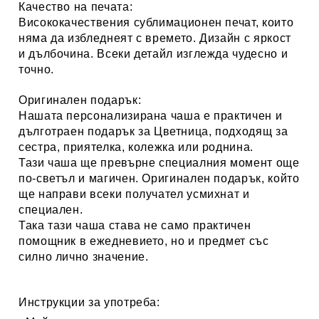
Качество на печата:
Висококачествения сублимационен печат, които
няма да избледнеят с времето. Дизайн с яркост
и дълбочина. Всеки детайл изглежда чудесно и
точно.
Оригинален подарък:
Нашата персонализирана чаша е практичен и
дълготраен подарък за
Цветница
, подходящ за
сестра, приятелка, колежка или роднина.
Тази чаша ще превърне специалния момент още
по-светъл и магичен. Оригинален подарък, който
ще направи всеки получател усмихнат и
специален.
Така тази чаша става не само практичен
помощник в ежедневието, но и предмет със
силно лично значение.
Инструкции за употреба: