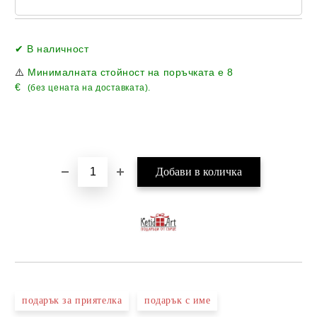
Добави в желани
✔ В наличност
⚠️
Минималната стойност на поръчката е
8
€
(без цената на доставката).
подарък за приятелка
подарък с име