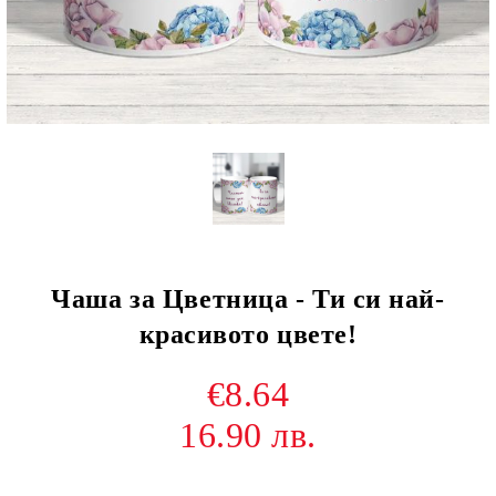
Чаша за Цветница - Ти си най-
красивото цвете!
€8.64
16.90 лв.