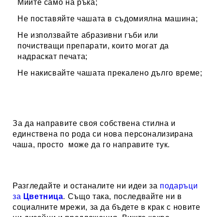
Мийте само на ръка;
Не поставяйте чашата в съдомиялна машина;
Не използвайте абразивни гъби или
почистващи препарати, които могат да
надраскат печата;
Не накисвайте чашата прекалено дълго време;
За да направите своя собствена стилна и
единствена по рода си нова персонализирана
чаша, просто може да го направите
тук.
Разгледайте и останалите ни идеи за
подаръци
за
Цветница
.
Също така, последвайте ни в
социалните мрежи, за да бъдете в крак с новите