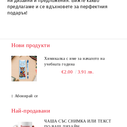
ни дизайни и предложения. Вижте какво
предлагаме и се вдъхновете за перфектния
подарък!
Нови продукти
Химикалка с име за началото на
учебната година
€2.00
3.91 лв.
Абонирай се
Най-продавани
ЧАША СЪС СНИМКА ИЛИ ТЕКСТ
ПО ВАШ ДИЗАЙН