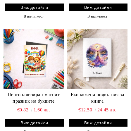
Виж детайли
Виж детайли
В наличност
В наличност
Персонализиран магнит
Еко кожена подвързия за
празник на буквите
книга
€0.82
1.60 лв.
€12.50
24.45 лв.
Виж детайли
Виж детайли