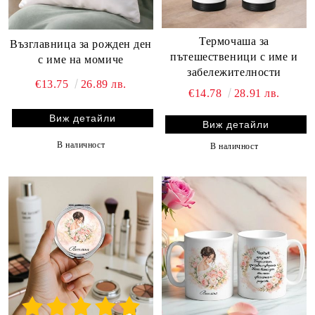
Термочаша за
Възглавница за рожден ден
пътешественици с име и
с име на момиче
забележителности
€13.75
26.89 лв.
€14.78
28.91 лв.
Виж детайли
Виж детайли
В наличност
В наличност