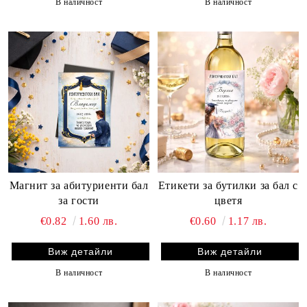
В наличност
В наличност
Магнит за абитуриенти бал
Етикети за бутилки за бал с
за гости
цветя
€0.82
1.60 лв.
€0.60
1.17 лв.
Виж детайли
Виж детайли
В наличност
В наличност