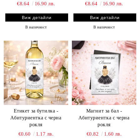
€8.64
16.90 лв.
€8.64
16.90 лв.
Виж детайли
Виж детайли
В наличност
В наличност
Етикет за бутилка -
Магнит за бал -
Абитуриентка с черна
Абитуриентка с черна
рокля
рокля
€0.60
1.17 лв.
€0.82
1.60 лв.