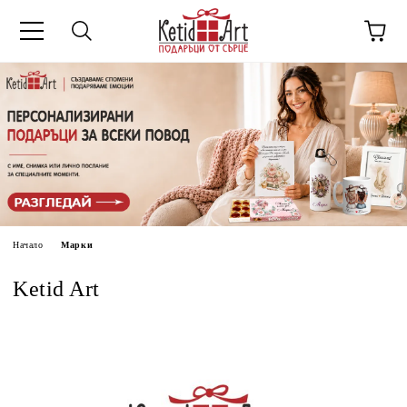
Начало
Марки
Ketid Art