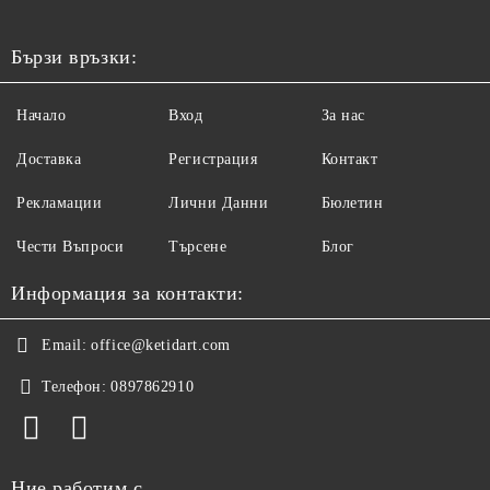
Бързи връзки:
Начало
Вход
За нас
Доставка
Регистрация
Контакт
Рекламации
Лични Данни
Бюлетин
Чести Въпроси
Търсене
Блог
Информация за контакти:
Email:
office@ketidart.com
Телефон:
0897862910
Ние работим с