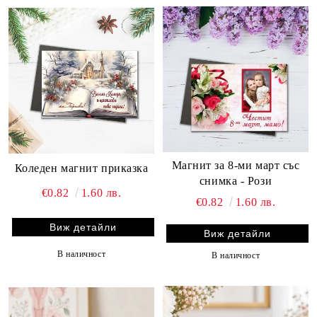
Магнит за 8-ми март със
Коледен магнит приказка
снимка - Рози
€0.82
1.60 лв.
€0.82
1.60 лв.
Виж детайли
Виж детайли
В наличност
В наличност