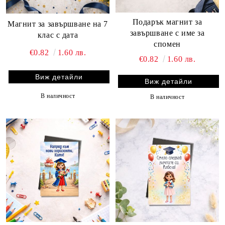
Подарък магнит за
Магнит за завършване на 7
завършване с име за
клас с дата
спомен
€0.82
1.60 лв.
€0.82
1.60 лв.
Виж детайли
Виж детайли
В наличност
В наличност