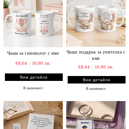
Чаша подарък за учителка с
Чаша за гинеколог с име
име
€8.64
16.90 лв.
€8.64
16.90 лв.
Виж детайли
Виж детайли
В наличност
В наличност