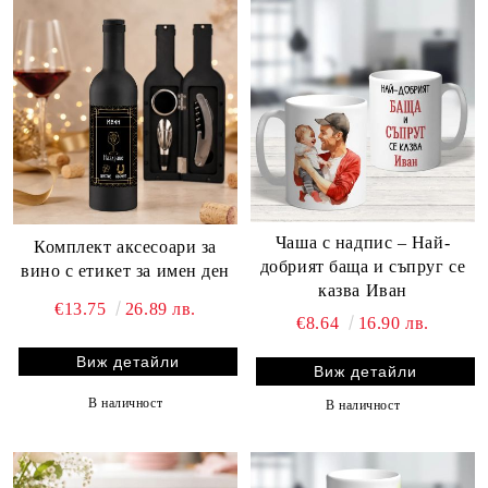
Чаша с надпис – Най-
Комплект аксесоари за
добрият баща и съпруг се
вино с етикет за имен ден
казва Иван
€13.75
26.89 лв.
€8.64
16.90 лв.
Виж детайли
Виж детайли
В наличност
В наличност