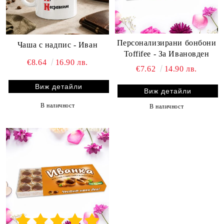
Персонализирани бонбони
Чаша с надпис - Иван
Toffifee - За Ивановден
€8.64
16.90 лв.
€7.62
14.90 лв.
Виж детайли
Виж детайли
В наличност
В наличност