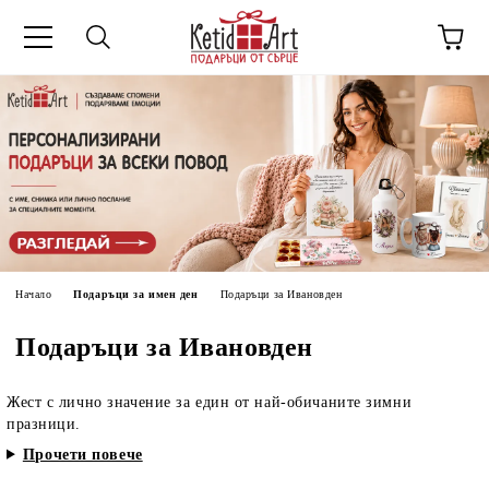
Начало
Подаръци за имен ден
Подаръци за Ивановден
Подаръци за Ивановден
Жест с лично значение за един от най-обичаните зимни
празници.
Прочети повече