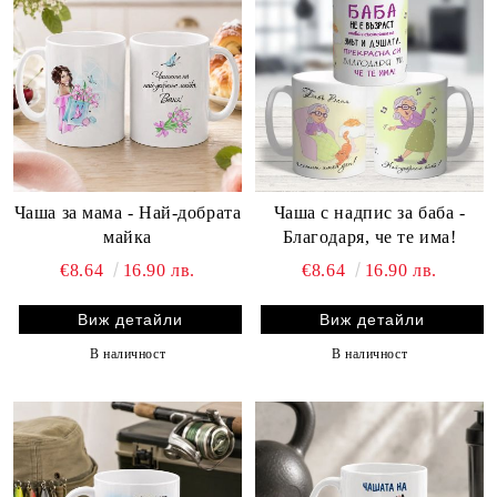
Чаша за мама - Най-добрата
Чаша с надпис за баба -
майка
Благодаря, че те има!
€8.64
16.90 лв.
€8.64
16.90 лв.
Виж детайли
Виж детайли
В наличност
В наличност