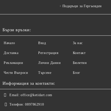
Подаръци за Гергьовден
Бързи връзки:
Начало
Вход
За нас
Доставка
Регистрация
Контакт
Рекламации
Лични Данни
Бюлетин
Чести Въпроси
Търсене
Блог
Информация за контакти:
Email:
office@ketidart.com
Телефон:
0897862910