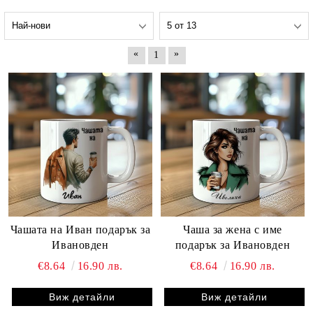
«
»
1
Чашата на Иван подарък за
Чаша за жена с име
Ивановден
подарък за Ивановден
€8.64
16.90 лв.
€8.64
16.90 лв.
Виж детайли
Виж детайли