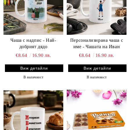
Чаша с надпис - Най-
Персонализирана чаша с
добрият дядо
име - Чашата на Иван
€8.64
16.90 лв.
€8.64
16.90 лв.
Виж детайли
Виж детайли
В наличност
В наличност