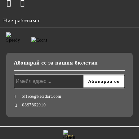
Ние работим с
Абонирай се за нашия бюлетин
office@ketidart.com
0897862910
GDPR