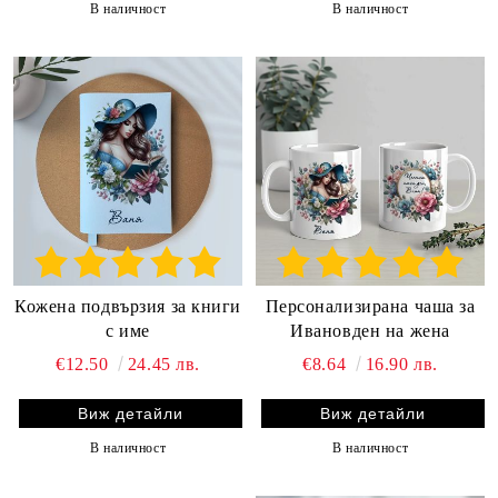
В наличност
В наличност
Кожена подвързия за книги
Персонализирана чаша за
с име
Ивановден на жена
€12.50
24.45 лв.
€8.64
16.90 лв.
Виж детайли
Виж детайли
В наличност
В наличност