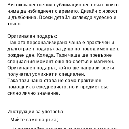
Висококачествения сублимационен печат, които
няма да избледнеят с времето. Дизайн с яркост
и дълбочина. Всеки детайл изглежда чудесно и
точно.
Оригинален подарък:
Нашата персонализирана чаша е практичен и
дълготраен подарък за дядо по повод имен ден,
рожден ден, Коледа. Тази чаша ще превърне
специалния момент още по-светъл и магичен.
Оригинален подарък, който ще направи всеки
получател усмихнат и специален.
Така тази чаша става не само практичен
помощник в ежедневието, но и предмет със
силно лично значение.
Инструкции за употреба:
Мийте само на ръка;