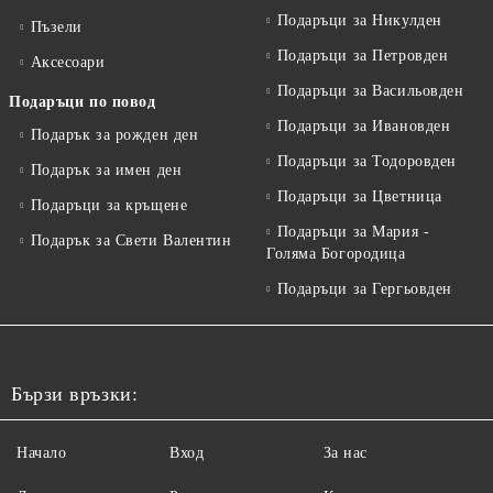
Подаръци за Никулден
Пъзели
Подаръци за Петровден
Аксесоари
Подаръци за Васильовден
Подаръци по повод
Подаръци за Ивановден
Подарък за рожден ден
Подаръци за Тодоровден
Подарък за имен ден
Подаръци за Цветница
Подаръци за кръщене
Подаръци за Мария -
Подарък за Свети Валентин
Голяма Богородица
Подаръци за Гергьовден
Бързи връзки:
Начало
Вход
За нас