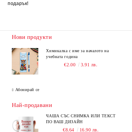
подарък!
Нови продукти
Химикалка с име за началото на
учебната година
€2.00
3.91 лв.
Абонирай се
Най-продавани
ЧАША СЪС СНИМКА ИЛИ ТЕКСТ
ПО ВАШ ДИЗАЙН
€8.64
16.90 лв.