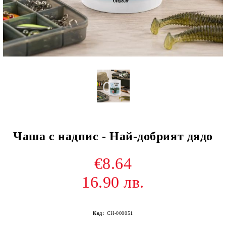
Чаша с надпис - Най-добрият дядо
€8.64
16.90 лв.
Код:
CH-000051