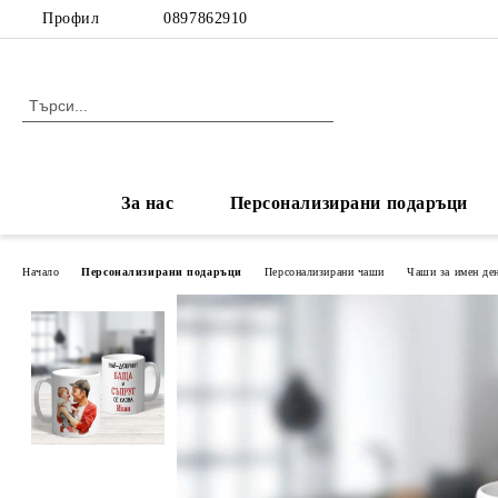
Профил
0897862910
За нас
Персонализирани подаръци
Начало
Персонализирани подаръци
Персонализирани чаши
Чаши за имен де