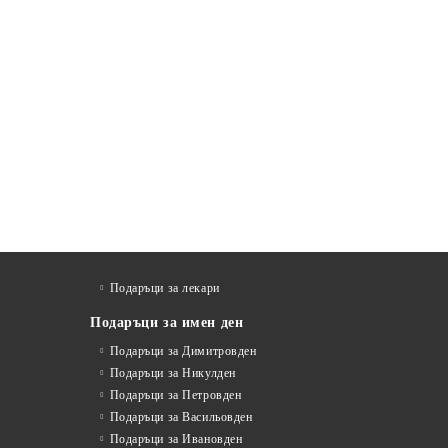
Подаръци за лекари
Подаръци за имен ден
Подаръци за Димитровден
Подаръци за Никулден
Подаръци за Петровден
Подаръци за Васильовден
Подаръци за Ивановден