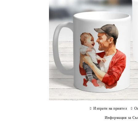
Изпрати на приятел
О
Информация за Съо