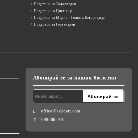
Подаръци за Тодоровден
Подаръци за Цветница
Подаръци за Мария - Голяма Богородица
Подаръци за Гергьовден
Абонирай се за нашия бюлетин
office@ketidart.com
0897862910