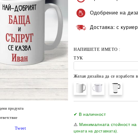
Одобрение на диз
Доставка:
с куриер
НАПИШЕТЕ ИМЕТО :
ТУК
Желая дизайна да се изработи в
цени продукта
✔ В наличност
тветствие
⚠️
Минималната стойност на
Tweet
цената на доставката).