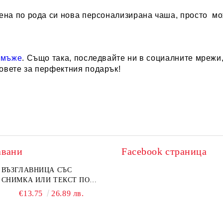
вена по рода си нова персонализирана чаша, просто м
 мъже
. Също така, последвайте ни в социалните мрежи, 
овете за перфектния подарък!
авани
Facebook страница
ВЪЗГЛАВНИЦА СЪС
СНИМКА ИЛИ ТЕКСТ ПО
ВАШ ДИЗАЙН
€13.75
26.89 лв.