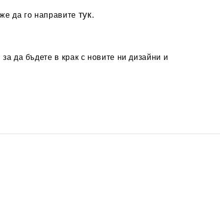
тук.
оже да го направите
за да бъдете в крак с новите ни дизайни и