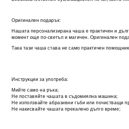
Оригинален подарък:
Нашата персонализирана чаша е практичен и дълг
момент още по-светъл и магичен. Оригинален пода
Така тази чаша става не само практичен помощник
Инструкции за употреба:
Мийте само на ръка;
Не поставяйте чашата в съдомиялна машина;
Не използвайте абразивни гъби или почистващи пр
Не накисвайте чашата прекалено дълго време;