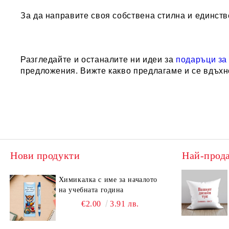
За да направите своя собствена стилна и единст
Разгледайте и останалите ни идеи за
подаръци за
предложения. Вижте какво предлагаме и се вдъхн
Нови продукти
Най-прод
Химикалка с име за началото
на учебната година
€2.00
3.91 лв.