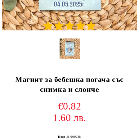
Магнит за бебешка погача със
снимка и слонче
€0.82
1.60 лв.
Код:
M-000238