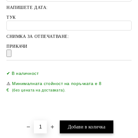
НАПИШЕТЕ ДАТА:
ТУК
СНИМКА ЗА ОТПЕЧАТВАНЕ:
ПРИКАЧИ
Добави в желани
✔ В наличност
⚠️
Минималната стойност на поръчката е
8
€
(без цената на доставката).