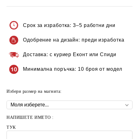
Срок за изработка:
3–5 работни дни
Одобрение на дизайн:
преди изработка
Доставка:
с куриер Еконт или Спиди
Минимална поръчка:
10 броя от модел
Избери размер на магнита:
НАПИШЕТЕ ИМЕТО :
ТУК