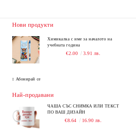
Нови продукти
Химикалка с име за началото на
учебната година
€2.00
3.91 лв.
Абонирай се
Най-продавани
ЧАША СЪС СНИМКА ИЛИ ТЕКСТ
ПО ВАШ ДИЗАЙН
€8.64
16.90 лв.