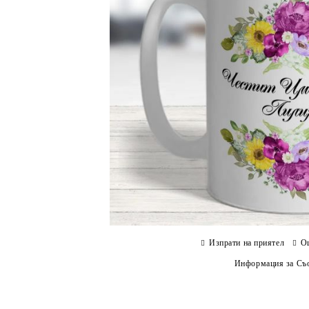
Изпрати на приятел
О
Информация за Съо