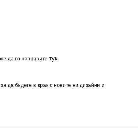
тук.
оже да го направите
за да бъдете в крак с новите ни дизайни и