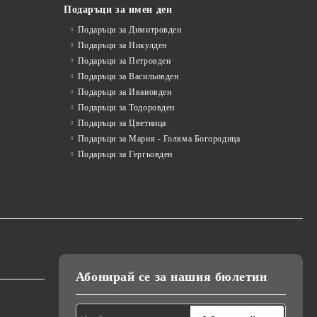
Подаръци за имен ден
Подаръци за Димитровден
Подаръци за Никулден
Подаръци за Петровден
Подаръци за Васильовден
Подаръци за Ивановден
Подаръци за Тодоровден
Подаръци за Цветница
Подаръци за Мария - Голяма Богородица
Подаръци за Гергьовден
Абонирай се за нашия бюлетин