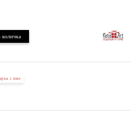
арък с име