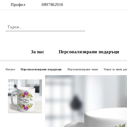
Профил
0897862910
За нас
Персонализирани подаръци
Начало
Персонализирани подаръци
Персонализирани чаши
Чаши за имен де