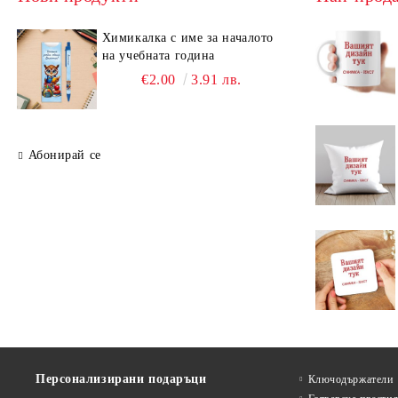
Химикалка с име за началото
на учебната година
€2.00
3.91 лв.
Абонирай се
Персонализирани подаръци
Ключодържатели