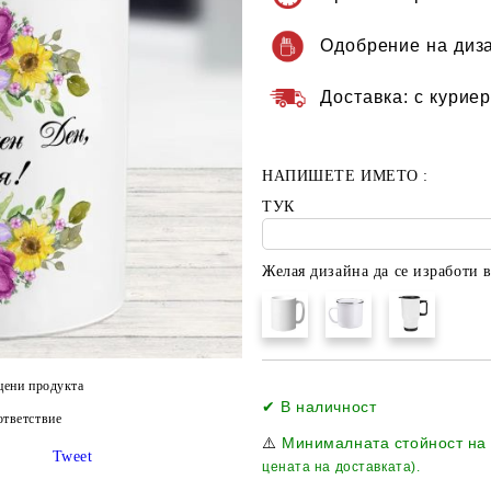
Одобрение на диз
Доставка:
с куриер
НАПИШЕТЕ ИМЕТО :
ТУК
Желая дизайна да се изработи в
цени продукта
✔ В наличност
тветствие
⚠️
Минималната стойност на
Tweet
цената на доставката).