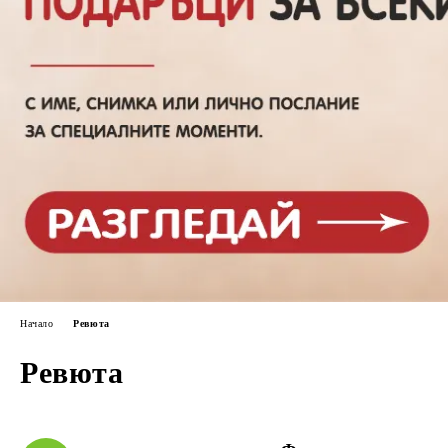
Начало
Ревюта
Ревюта