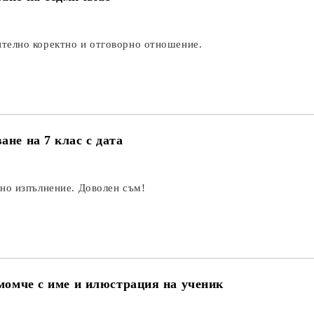
телно коректно и отговорно отношение.
не на 7 клас с дата
чно изпълнение. Доволен съм!
 момче с име и илюстрация на ученик