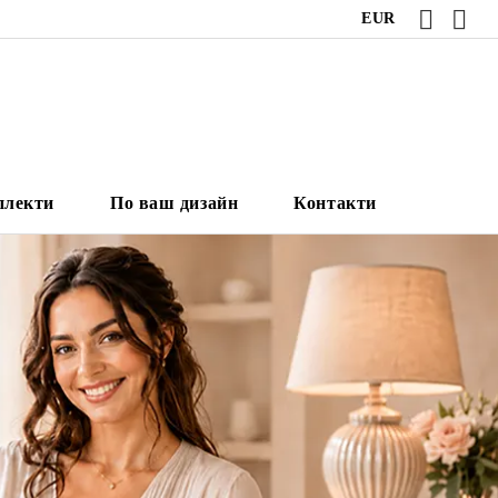
EUR
плекти
По ваш дизайн
Контакти