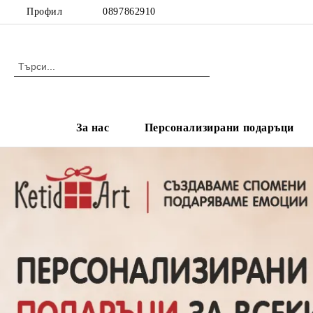
Профил
0897862910
За нас
Персонализирани подаръци