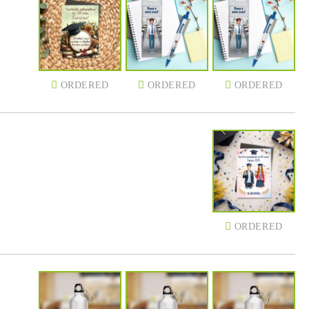
ORDERED
ORDERED
ORDERED
ORDERED
ORDERED
ORDERED
ORDERED
ORDERED
ORDERED
ORDERED
ORDERED