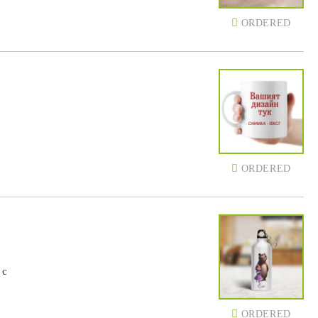
ORDERED
ORDERED
 с
ORDERED