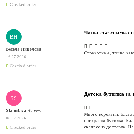
Checked order
Чаша със снимка и
ВН
Весела Николова
Страхотна е, точно как
16.07.2026
Checked order
Детска бутилка за
SS
Stanislava Slaveva
Много коректни, благо
08.07.2026
прекрасна бутилка. Бла
експресна доставка. Не
Checked order