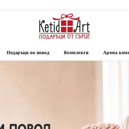
Подаръци по повод
Комплекти
Арома ком