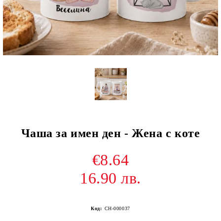
Чаша за имен ден - Жена с коте
€8.64
16.90 лв.
Код:
CH-000037