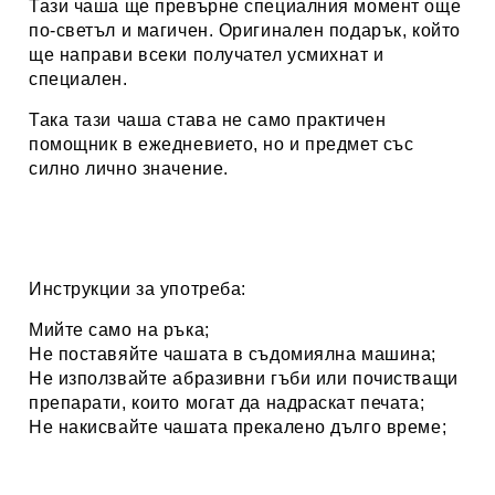
Тази чаша ще превърне специалния момент още
по-светъл и магичен. Оригинален подарък, който
ще направи всеки получател усмихнат и
специален.
Така тази чаша става не само практичен
помощник в ежедневието, но и предмет със
силно лично значение.
Инструкции за употреба:
Мийте само на ръка;
Не поставяйте чашата в съдомиялна машина;
Не използвайте абразивни гъби или почистващи
препарати, които могат да надраскат печата;
Не накисвайте чашата прекалено дълго време;