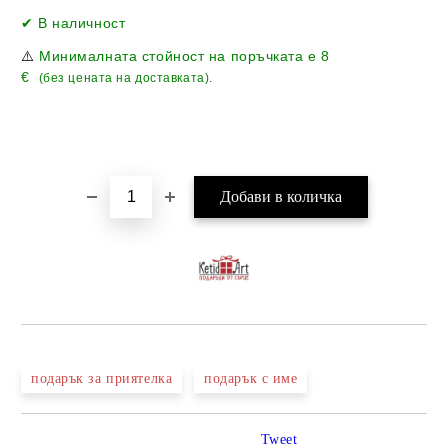
Добави в желани
✔ В наличност
⚠️
Минималната стойност на поръчката е
8
€
(без цената на доставката).
подарък за приятелка
подарък с име
Tweet