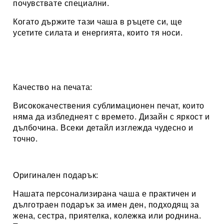
почувствате специални.
Когато държите тази чаша в ръцете си, ще
усетите силата и енергията, които тя носи.
Качество на печата:
Висококачествения сублимационен печат, които
няма да избледнеят с времето. Дизайн с яркост и
дълбочина. Всеки детайл изглежда чудесно и
точно.
Оригинален подарък:
Нашата персонализирана чаша е практичен и
дълготраен подарък за имен ден, подходящ за
жена, сестра, приятелка, колежка или роднина.