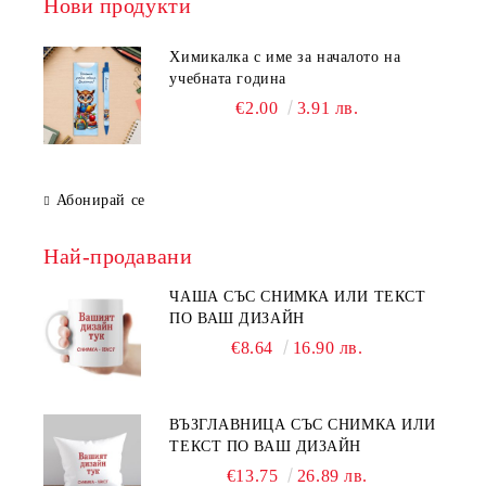
Нови продукти
Химикалка с име за началото на
учебната година
€2.00
3.91 лв.
Абонирай се
Най-продавани
ЧАША СЪС СНИМКА ИЛИ ТЕКСТ
ПО ВАШ ДИЗАЙН
€8.64
16.90 лв.
ВЪЗГЛАВНИЦА СЪС СНИМКА ИЛИ
ТЕКСТ ПО ВАШ ДИЗАЙН
€13.75
26.89 лв.