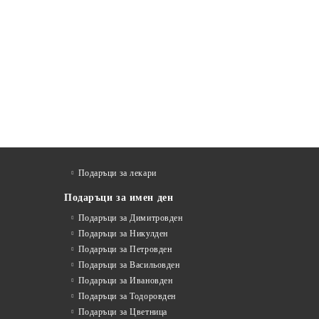
Подаръци за лекари
Подаръци за имен ден
Подаръци за Димитровден
Подаръци за Никулден
Подаръци за Петровден
Подаръци за Васильовден
Подаръци за Ивановден
Подаръци за Тодоровден
Подаръци за Цветница