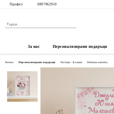
Профил
0897862910
За нас
Персонализирани подаръци
Начало
Персонализирани подаръци
Постери - Колажи
Бебешка визитка