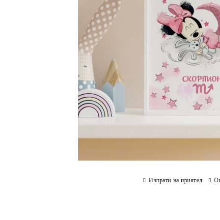
Изпрати на приятел
О