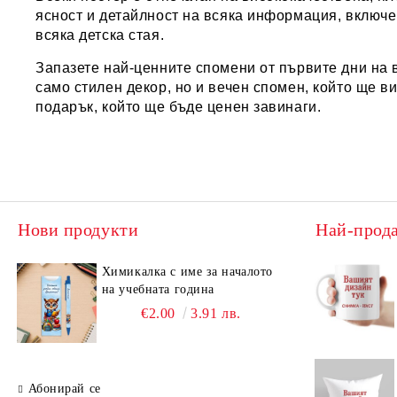
ясност и детайлност на всяка информация, включе
всяка детска стая.
Запазете най-ценните спомени от първите дни на в
само стилен декор, но и вечен спомен, който ще 
подарък, който ще бъде ценен завинаги.
Нови продукти
Най-прод
Химикалка с име за началото
на учебната година
€2.00
3.91 лв.
Абонирай се