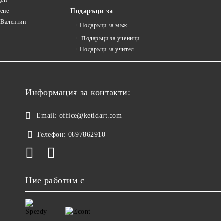
ден
ене
Подаръци за
 Валентин
Подаръци за мъж
Подаръци за ученици
Подаръци за учител
Информация за контакти:
Email:
office@ketidart.com
Телефон:
0897862910
Ние работим с