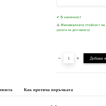
✔ В наличност
⚠️
Минималната стойност на
цената на доставката).
евюта
Как протича поръчката