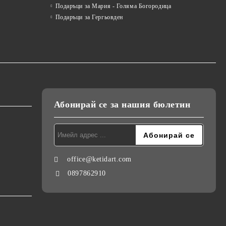
Подаръци за Мария - Голяма Богородица
Подаръци за Гергьовден
Абонирай се за нашия бюлетин
office@ketidart.com
0897862910