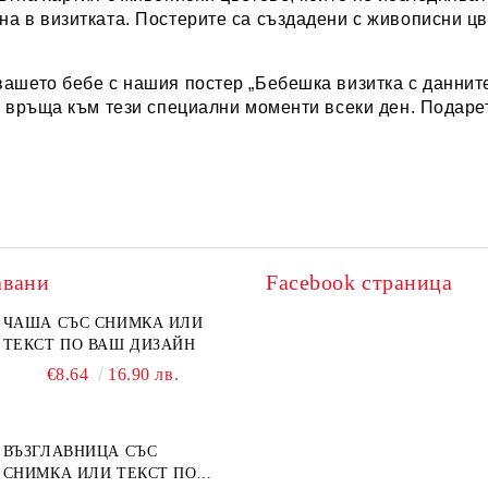
на в визитката. Постерите са създадени с живописни цв
ашето бебе с нашия постер „Бебешка визитка с данните
ви връща към тези специални моменти всеки ден. Подаре
авани
Facebook страница
ЧАША СЪС СНИМКА ИЛИ
ТЕКСТ ПО ВАШ ДИЗАЙН
€8.64
16.90 лв.
ВЪЗГЛАВНИЦА СЪС
СНИМКА ИЛИ ТЕКСТ ПО