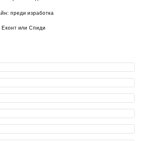
айн:
преди изработка
 Еконт или Спиди