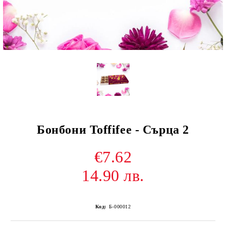
Бонбони Toffifee - Сърца 2
€7.62
14.90 лв.
Код:
Б-000012