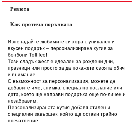
Ревюта
Как протича поръчката
Изненадайте любимите си хора с уникален и
вкусен подарък – персонализирана кутия за
бонбони Toffifee!
Този сладък жест е идеален за рождени дни,
празници или просто за да покажете своята обич
и внимание.
С възможност за персонализация, можете да
добавите име, снимка, специално послание или
дата, което ще направи подаръка още по-личен и
незабравим.
Персонализираната кутия добавя стилен и
специален завършек, който ще остави трайно
впечатление.