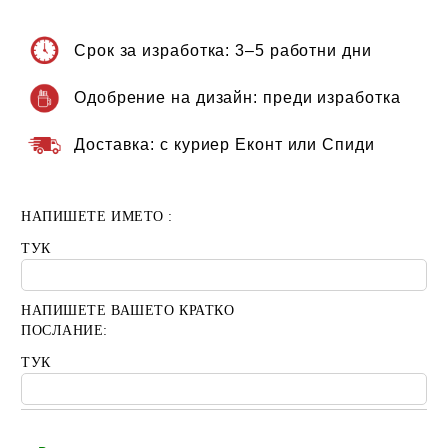
Срок за изработка:
3–5 работни дни
Одобрение на дизайн:
преди изработка
Доставка:
с куриер Еконт или Спиди
НАПИШЕТЕ ИМЕТО :
ТУК
НАПИШЕТЕ ВАШЕТО КРАТКО
ПОСЛАНИЕ:
ТУК
Добави в желани