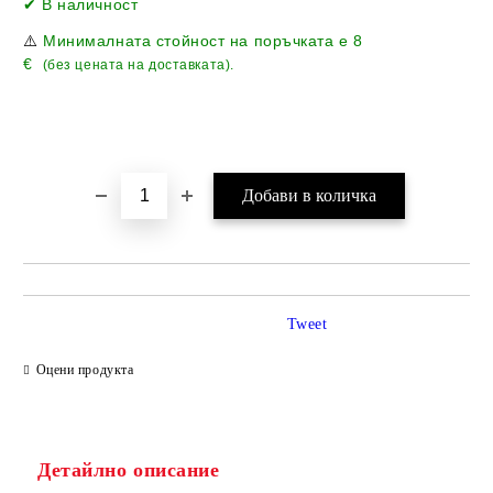
✔ В наличност
⚠️
Минималната стойност на поръчката е
8
€
(без цената на доставката).
Tweet
Оцени продукта
Детайлно описание