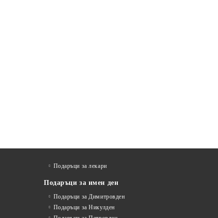
Подаръци за лекари
Подаръци за имен ден
Подаръци за Димитровден
Подаръци за Никулден