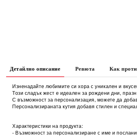
Детайлно описание
Ревюта
Как проти
Изненадайте любимите си хора с уникален и вкусен
Този сладък жест е идеален за рождени дни, празн
С възможност за персонализация, можете да добав
Персонализираната кутия добавя стилен и специал
Характеристики на продукта:
- Възможност за персонализиране с име и послан