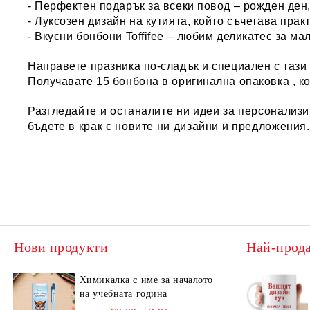
- Перфектен подарък за всеки повод – рожден ден,
- Луксозен дизайн на кутията, който съчетава прак
- Вкусни бонбони Toffifee – любим деликатес за ма
Направете празника по-сладък и специален с тази 
Получавате 15 бонбона в оригинална опаковка , ко
Разгледайте и останалите ни идеи за
персонализ
бъдете в крак с новите ни дизайни и предложения
Нови продукти
Най-прод
Химикалка с име за началото
на учебната година