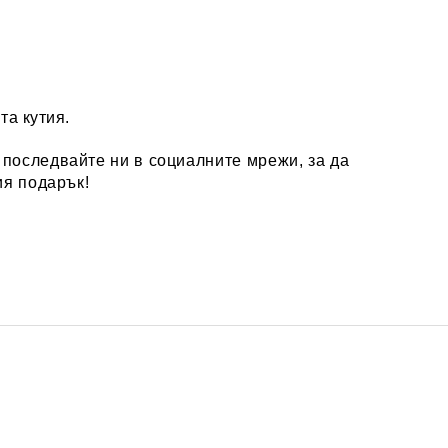
та кутия.
, последвайте ни в социалните мрежи, за да
ия подарък!