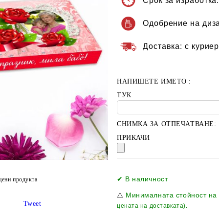
Срок за изработка
Одобрение на диз
Доставка:
с куриер
НАПИШЕТЕ ИМЕТО :
ТУК
СНИМКА ЗА ОТПЕЧАТВАНЕ:
ПРИКАЧИ
✔ В наличност
цени продукта
⚠️
Минималната стойност на
Tweet
цената на доставката).