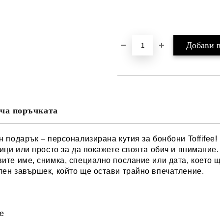
ча поръчката
 подарък – персонализирана кутия за бонбони Toffifee!
ици или просто за да покажете своята обич и внимание.
ите име, снимка, специално послание или дата, което 
ен завършек, който ще остави трайно впечатление.
ие