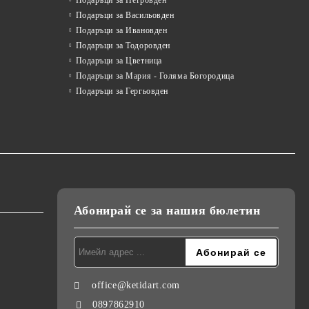
Подаръци за Петровден
Подаръци за Васильовден
Подаръци за Ивановден
Подаръци за Тодоровден
Подаръци за Цветница
Подаръци за Мария - Голяма Богородица
Подаръци за Гергьовден
Абонирай се за нашия бюлетин
office@ketidart.com
0897862910