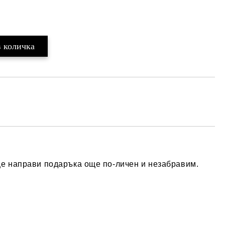
ще направи подаръка още по-личен и незабравим.