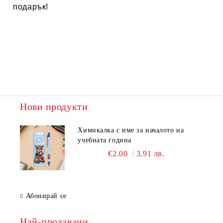
подарък!
Нови продукти
Химикалка с име за началото на
учебната година
€2.00
3.91 лв.
Абонирай се
Най-продавани