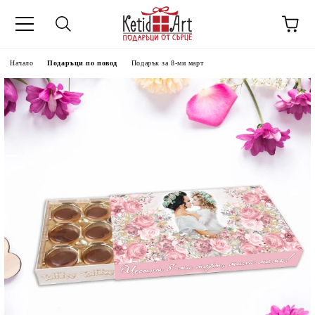
Начало
Подаръци по повод
Подарък за 8-ми март