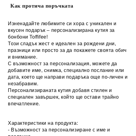
Как протича поръчката
Изненадайте любимите си хора с уникален и
вкусен подарък – персонализирана кутия за
бонбони Toffifee!
Този сладък жест е идеален за рождени дни,
празници или просто за да покажете своята обич
и внимание.
С възможност за персонализация, можете да
добавите име, снимка, специално послание или
дата, което ще направи подаръка още по-личен и
незабравим.
Персонализираната кутия добавя стилен и
специален завършек, който ще остави трайно
впечатление.
Характеристики на продукта:
- Възможност за персонализиране с име и