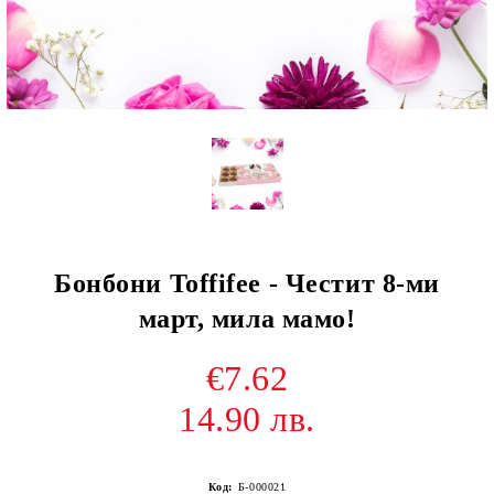
Бонбони Toffifee - Честит 8-ми
март, мила мамо!
€7.62
14.90 лв.
Код:
Б-000021