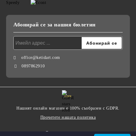
Абонирай се за нашия бюлетин
office@ketidart.com
0897862910
GDPR
Нашият онлайн магазин е 100% съобразен с GDPR.
Прочетете нашата политика
Моите лични данни