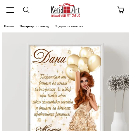
Начало
Подаръци по повод
Подарък за имен ден