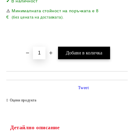
✔ В наличност
⚠️
Минималната стойност на поръчката е
8
€
(без цената на доставката).
Tweet
Оцени продукта
Детайлно описание