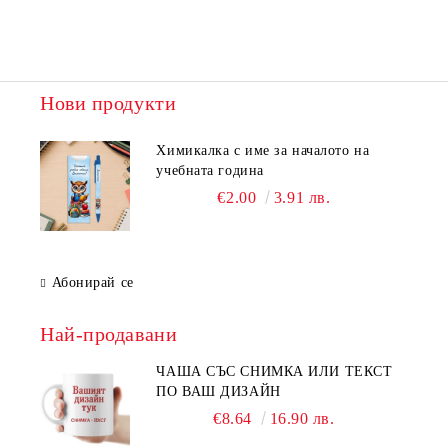
Нови продукти
Химикалка с име за началото на
учебната година
€2.00
3.91 лв.
Абонирай се
Най-продавани
ЧАША СЪС СНИМКА ИЛИ ТЕКСТ
ПО ВАШ ДИЗАЙН
€8.64
16.90 лв.