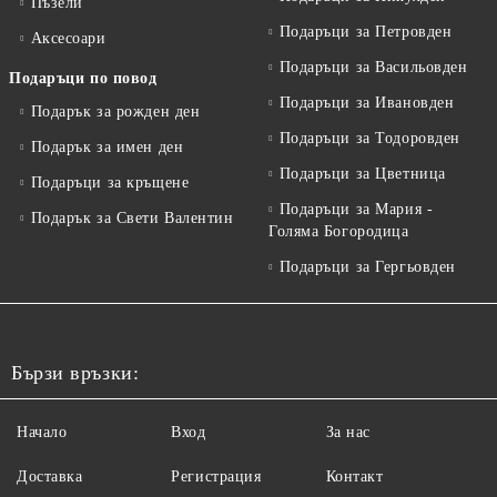
Пъзели
Подаръци за Петровден
Аксесоари
Подаръци за Васильовден
Подаръци по повод
Подаръци за Ивановден
Подарък за рожден ден
Подаръци за Тодоровден
Подарък за имен ден
Подаръци за Цветница
Подаръци за кръщене
Подаръци за Мария -
Подарък за Свети Валентин
Голяма Богородица
Подаръци за Гергьовден
Бързи връзки:
Начало
Вход
За нас
Доставка
Регистрация
Контакт