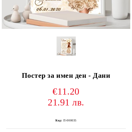
Постер за имен ден - Дани
€11.20
21.91 лв.
Код:
П-000035