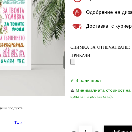
Одобрение на диз
Доставка:
с куриер
СНИМКА ЗА ОТПЕЧАТВАНЕ:
ПРИКАЧИ
✔ В наличност
⚠️
Минималната стойност на
цената на доставката).
цени продукта
Tweet