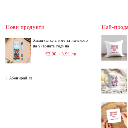
Нови продукти
Най-прод
Химикалка с име за началото
на учебната година
€2.00
3.91 лв.
Абонирай се