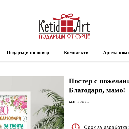
Подаръци по повод
Комплекти
Арома ком
Постер с пожелани
Благодаря, мамо!
Код:
П-000017
Срок за изработка