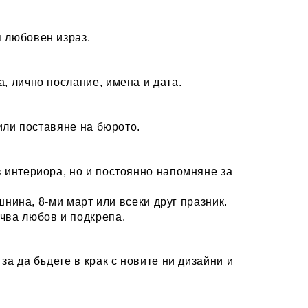
я любовен израз.
, лично послание, имена и дата.
 или поставяне на бюрото.
в интериора, но и постоянно напомняне за
шнина, 8-ми март или всеки друг празник.
чва любов и подкрепа.
а да бъдете в крак с новите ни дизайни и