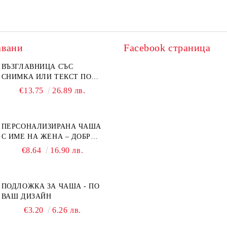
авани
Facebook страница
ВЪЗГЛАВНИЦА СЪС
СНИМКА ИЛИ ТЕКСТ ПО
ВАШ ДИЗАЙН
€13.75
26.89 лв.
ПЕРСОНАЛИЗИРАНА ЧАША
С ИМЕ НА ЖЕНА – ДОБРО
УТРО
€8.64
16.90 лв.
ПОДЛОЖКА ЗА ЧАША - ПО
ВАШ ДИЗАЙН
€3.20
6.26 лв.