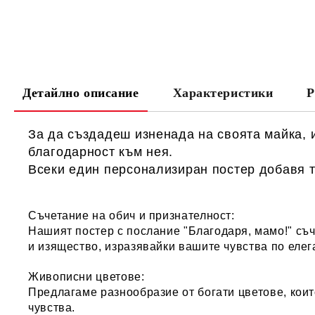
Детайлно описание
Характеристики
Р
За да създадеш изненада на своята майка, 
благодарност към нея.
Всеки един персонализиран постер добавя т
Съчетание на обич и признателност:
Нашият постер с послание "
Благодаря, мамо!
" съ
и изящество, изразявайки вашите чувства по елег
Живописни цветове:
Предлагаме разнообразие от богати цветове, коит
чувства.