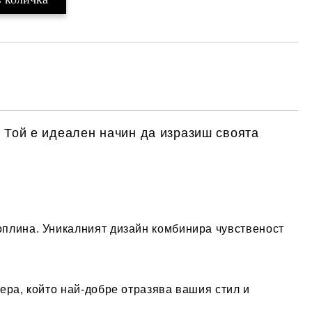
. Той е идеален начин да изразиш своята
топлина. Уникалният дизайн комбинира чувственост
ера, който най-добре отразява вашия стил и