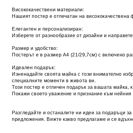
Висококачествени материали:
Нашият постер е отпечатан на висококачествена 
Елегантен и персонализиран:
Изберете от разнообразие от дизайни и направете
Размер и удобство:
Постерът е в размер A4 (21/29,7см) с включено ра
Идеален подарък:
Изненадайте своята майка с този внимателно избр
специалните моменти в живота ви.
Този постер е
отличен подарък за вашата майка, к
Покажи своето уважение и признание към нейния 
Разгледайте и останалите ни идеи за
подаръци за
предложения. Вижте какво предлагаме и се вдъхн