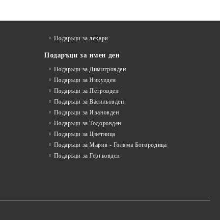
Подаръци за лекари
Подаръци за имен ден
Подаръци за Димитровден
Подаръци за Никулден
Подаръци за Петровден
Подаръци за Васильовден
Подаръци за Ивановден
Подаръци за Тодоровден
Подаръци за Цветница
Подаръци за Мария - Голяма Богородица
Подаръци за Гергьовден