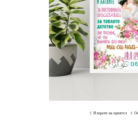
Изпрати на приятел
О