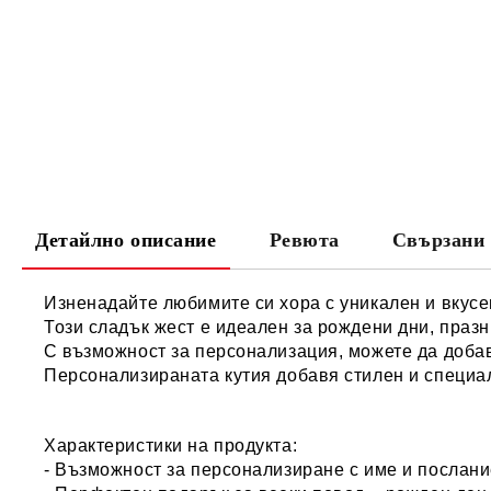
Детайлно описание
Ревюта
Свързани 
Изненадайте любимите си хора с уникален и вкусен
Този сладък жест е идеален за рождени дни, празн
С възможност за персонализация, можете да добав
Персонализираната кутия добавя стилен и специал
Характеристики на продукта:
- Възможност за персонализиране с име и послан