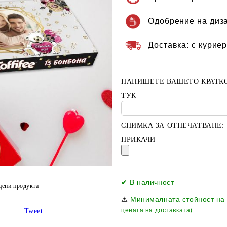
Одобрение на диз
Доставка:
с куриер
НАПИШЕТЕ ВАШЕТО КРАТК
ТУК
СНИМКА ЗА ОТПЕЧАТВАНЕ:
ПРИКАЧИ
✔ В наличност
цени продукта
⚠️
Минималната стойност на
цената на доставката).
Tweet