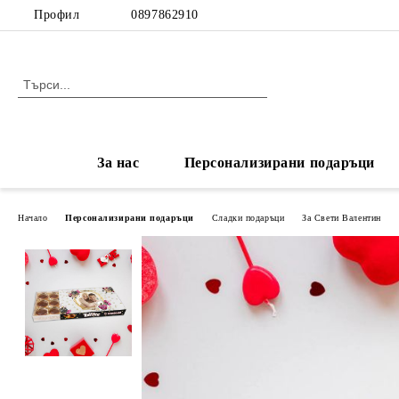
Профил
0897862910
За нас
Персонализирани подаръци
Начало
Персонализирани подаръци
Сладки подаръци
За Свети Валентин