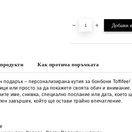
продукти
Как протича поръчката
 подарък – персонализирана кутия за бонбони Toffifee!
ици или просто за да покажете своята обич и внимание.
ите име, снимка, специално послание или дата, което 
ен завършек, който ще остави трайно впечатление.
ие