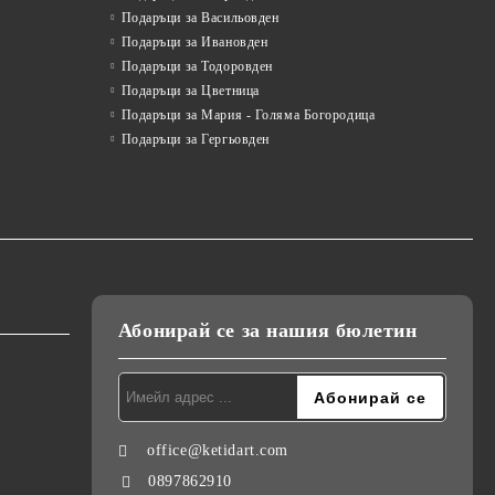
Подаръци за Васильовден
Подаръци за Ивановден
Подаръци за Тодоровден
Подаръци за Цветница
Подаръци за Мария - Голяма Богородица
Подаръци за Гергьовден
Абонирай се за нашия бюлетин
office@ketidart.com
0897862910