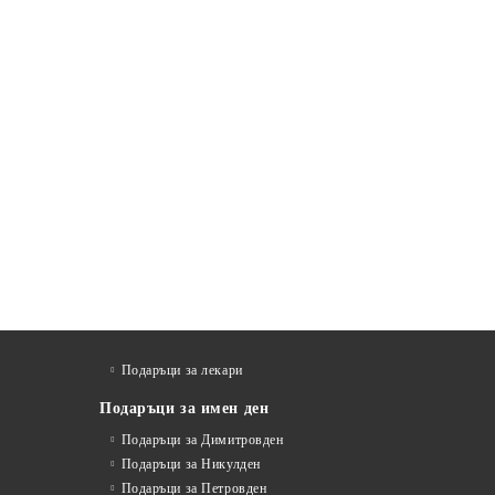
Подаръци за лекари
Подаръци за имен ден
Подаръци за Димитровден
Подаръци за Никулден
Подаръци за Петровден