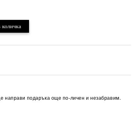
ще направи подаръка още по-личен и незабравим.