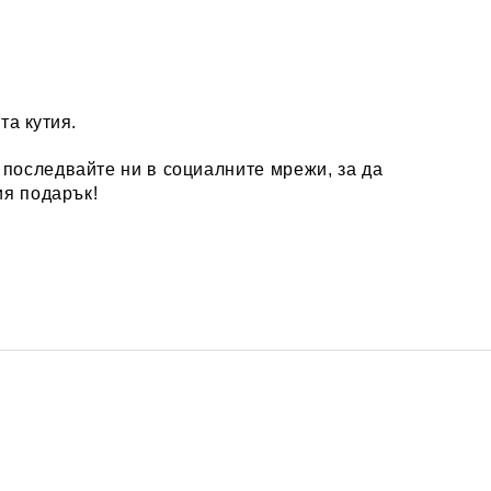
та кутия.
, последвайте ни в социалните мрежи, за да
ия подарък!