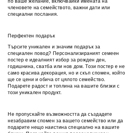
по ваше желание, включвайки имената на
членовете на семейството, важни дати или
специални послания.
Перфектен подарък
Търсите уникален и значим подарък за
специален повод? Персонализираният семеен
постер е идеалният избор за рожден ден,
годишнина, сватба или нов дом. Този постер е не
само красива декорация, но и скъп спомен, който
ще се цени и обича от цялото семейство.
Подарете радост и топлина на вашите близки с
този уникален продукт.
Не пропускайте възможността да създадете
незабравим спомен за вашето семейство или да
подарите нещо наистина специално на вашите