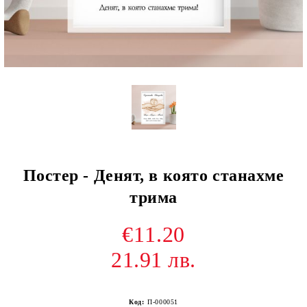
Постер - Денят, в която станахме
трима
€11.20
21.91 лв.
Код:
П-000051