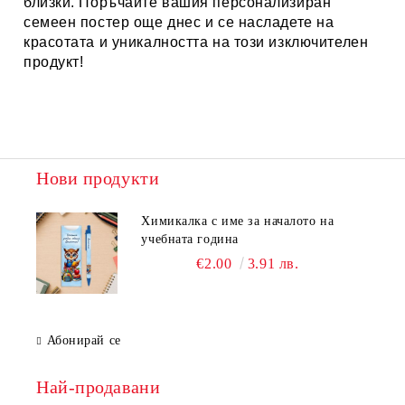
близки. Поръчайте вашия персонализиран
семеен постер още днес и се насладете на
красотата и уникалността на този изключителен
продукт!
Нови продукти
Химикалка с име за началото на
учебната година
€2.00
3.91 лв.
Абонирай се
Най-продавани