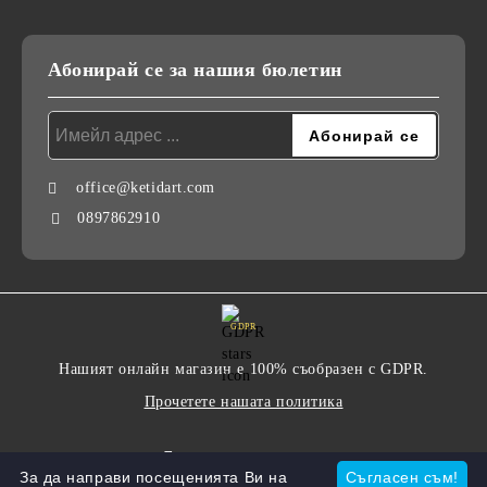
Абонирай се за нашия бюлетин
office@ketidart.com
0897862910
GDPR
Нашият онлайн магазин е 100% съобразен с GDPR.
Прочетете нашата политика
Моите лични данни
За да направи посещенията Ви на
Съгласен съм!