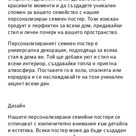
красивите моменти и да създадете уникален
спомен за вашето семейство с нашия
персонализиран семеен постер. Този изискан
продукт е перфектен за всеки дом, придавайки
стил и личен почерк на вашето пространство.
Персонализираният семеен постер е
универсална декорация, подходяща за всяка
стая в дома ви. Той ще добави уют и стил на
всеки интериор, създавайки топла и приятна
атмосфера. Поставете го в хола, спалнята или
коридора и се наслаждавайте на този уникален
акцент всеки ден.
Дизайн
Нашите персонализирани семейни постери се
отличават с изключително внимание към детайла
и естетика. Всеки постер може да бъде създаден