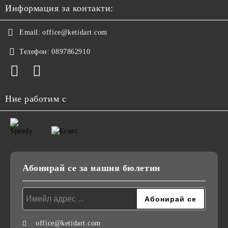
Информация за контакти:
Email:
office@ketidart.com
Телефон:
0897862910
Ние работим с
Абонирай се за нашия бюлетин
office@ketidart.com