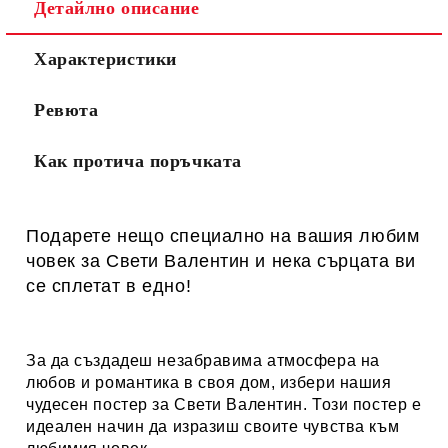
Детайлно описание
Характеристики
Ревюта
Как протича поръчката
Подарете нещо специално на вашия любим
човек за Свети Валентин и нека сърцата ви
се сплетат в едно!
За да създадеш незабравима атмосфера на
любов и романтика в своя дом, избери нашия
чудесен постер за Свети Валентин. Този постер е
идеален начин да изразиш своите чувства към