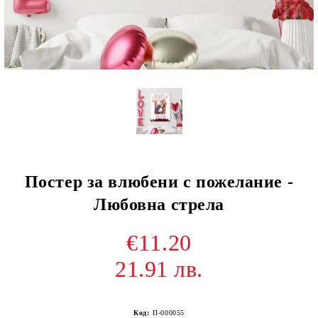
Постер за влюбени с пожелание -
Любовна стрела
€11.20
21.91 лв.
Код:
П-000055