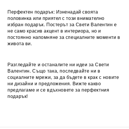
Перфектен подарък:
Изненадай своята
половинка или приятел с този внимателно
избран подарък. Постерът за Свети Валентин е
не само красив акцент в интериора, но и
постоянно напомняне за специалните моменти в
живота ви.
Разгледайте и останалите ни идеи за
Свети
Валентин
. Също така, последвайте ни в
социалните мрежи, за да бъдете в крак с новите
ни дизайни и предложения. Вижте какво
предлагаме и се вдъхновете за перфектния
подарък!