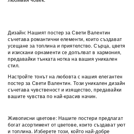
любимия човек.
Дизайн:
Нашият постер за Свети Валентин
съчетава романтични елементи, които създават
усещане за топлина и приятелство. Сърца, цветя
и изискани орнаменти се допълват в хармония,
предавайки тънката нотка на вашия уникален
стил.
Настройте тонът на любовта с нашия елегантен
постер за Свети Валентин. Този уникален дизайн
съчетава чувственост и изящество, предавайки
вашите чувства по най-красив начин.
Живописни цветове:
Нашите постери предлагат
богат асортимент от цветове, които създават уют
и топлина. Изберете този, който най-добре