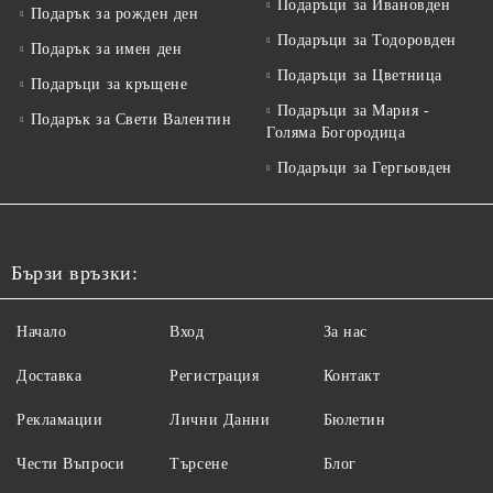
Подаръци за Ивановден
Подарък за рожден ден
Подаръци за Тодоровден
Подарък за имен ден
Подаръци за Цветница
Подаръци за кръщене
Подаръци за Мария -
Подарък за Свети Валентин
Голяма Богородица
Подаръци за Гергьовден
Бързи връзки:
Начало
Вход
За нас
Доставка
Регистрация
Контакт
Рекламации
Лични Данни
Бюлетин
Чести Въпроси
Търсене
Блог