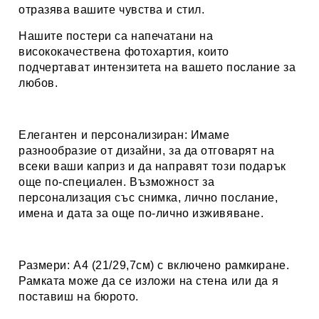
отразява вашите чувства и стил.
Нашите постери са напечатани на
висококачествена фотохартия, които
подчертават интензитета на вашето послание за
любов.
Елегантен и персонализиран:
Имаме
разнообразие от дизайни, за да отговарят на
всеки ваши каприз и да направят този подарък
още по-специален. Възможност за
персонализация със снимка, лично послание,
имена и дата за още по-лично изживяване.
Размери:
А4 (21/29,7см) с включено рамкиране.
Рамката може да се изложи на стена или да я
поставиш на бюрото.