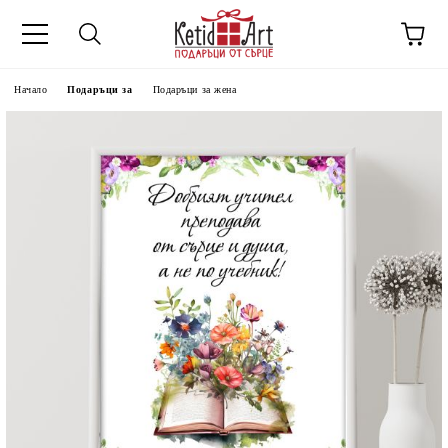
Начало
Подаръци за
Подаръци за жена