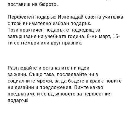
поставиш на бюрото.
Перфектен подарък:
Изненадай своята учителка
с този внимателно избран подарък.
Този практичен подарък е подходящ за
завършване на учебната година, 8-ми март, 15-
ти септември или друг празник.
Разгледайте и останалите ни идеи
за
жени.
Също така, последвайте ни в
социалните мрежи, за да бъдете в крак с новите
ни дизайни и предложения. Вижте какво
предлагаме и се вдъхновете за перфектния
подарък!