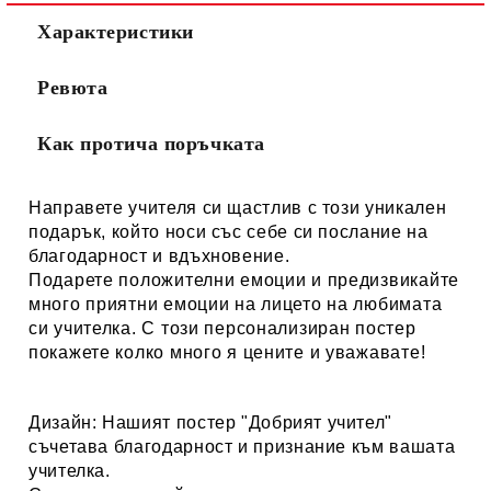
Характеристики
Ревюта
Как протича поръчката
Направете учителя си щастлив с този уникален
подарък, който носи със себе си послание на
благодарност и вдъхновение.
Подарете положителни емоции и предизвикайте
много приятни емоции на лицето на любимата
си учителка. С този персонализиран постер
покажете колко много я цените и уважавате!
Дизайн:
Нашият постер "
Добрият учител
"
съчетава благодарност и признание към вашата
учителка.