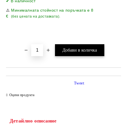
✔ В наличност
⚠️
Минималната стойност на поръчката е
8
€
(без цената на доставката).
Tweet
Оцени продукта
Детайлно описание