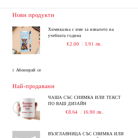
Нови продукти
Химикалка с име за началото на
учебната година
€2.00
3.91 лв.
Абонирай се
Най-продавани
ЧАША СЪС СНИМКА ИЛИ ТЕКСТ
ПО ВАШ ДИЗАЙН
€8.64
16.90 лв.
ВЪЗГЛАВНИЦА СЪС СНИМКА ИЛИ