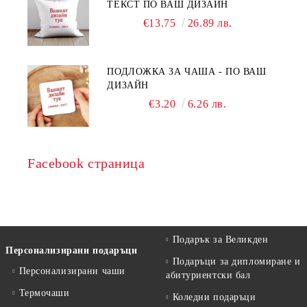
ТЕКСТ ПО ВАШ ДИЗАЙН
€13.75
26.89 лв.
ПОДЛОЖКА ЗА ЧАША - ПО ВАШ
ДИЗАЙН
€3.20
6.26 лв.
Facebook страница
Подарък за Великден
Персонализирани подаръци
Подаръци за дипломиране и
Персонализирани чаши
абитуриентски бал
Термочаши
Коледни подаръци