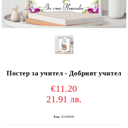
Постер за учител - Добрият учител
€11.20
21.91 лв.
Код:
П-000060