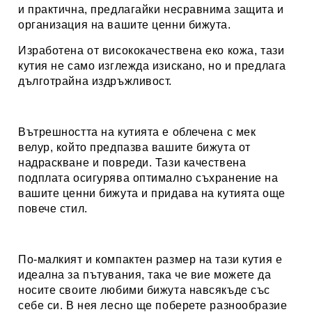
и практична, предлагайки несравнима защита и
организация на вашите ценни бижута.
Изработена от висококачествена еко кожа, тази
кутия не само изглежда изискано, но и предлага
дълготрайна издръжливост.
Вътрешността на кутията е облечена с мек
велур, който предпазва вашите бижута от
надраскване и повреди. Тази качествена
подплата осигурява оптимално съхранение на
вашите ценни бижута и придава на кутията още
повече стил.
По-малкият и компактен размер на тази кутия е
идеална за пътувания, така че вие можете да
носите своите любими бижута навсякъде със
себе си. В нея лесно ще поберете разнообразие