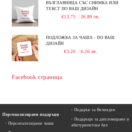
ВЪЗГЛАВНИЦА СЪС СНИМКА ИЛИ
ТЕКСТ ПО ВАШ ДИЗАЙН
€13.75
26.89 лв.
ПОДЛОЖКА ЗА ЧАША - ПО ВАШ
ДИЗАЙН
€3.20
6.26 лв.
Facebook страница
Подарък за Великден
Персонализирани подаръци
Подаръци за дипломиране и
Персонализирани чаши
абитуриентски бал