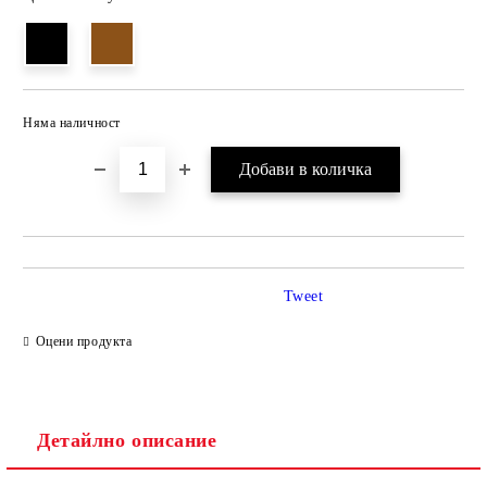
Няма наличност
Добави в желани
Tweet
Оцени продукта
Детайлно описание