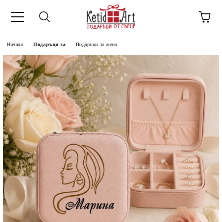
Начало
Подаръци за
Подаръци за жена