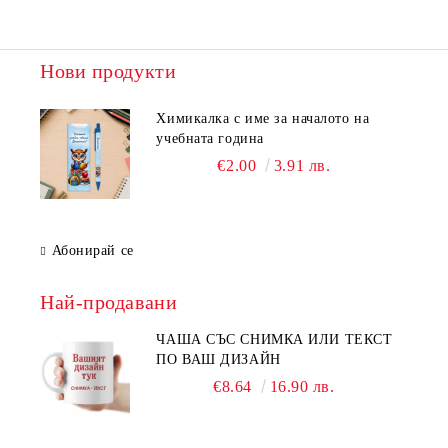
Нови продукти
Химикалка с име за началото на
учебната година
€2.00
3.91 лв.
Абонирай се
Най-продавани
ЧАША СЪС СНИМКА ИЛИ ТЕКСТ
ПО ВАШ ДИЗАЙН
€8.64
16.90 лв.