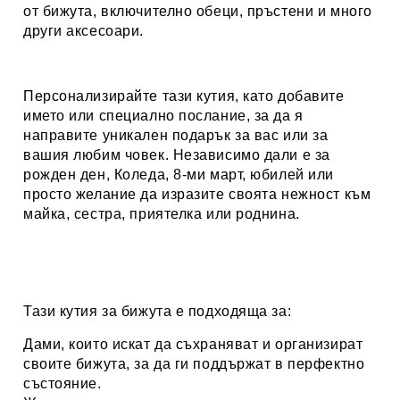
от бижута, включително обеци, пръстени и много
други аксесоари.
Персонализирайте тази кутия, като добавите
името или специално послание, за да я
направите уникален подарък за вас или за
вашия любим човек. Независимо дали е за
рожден ден, Коледа, 8-ми март, юбилей или
просто желание да изразите своята нежност към
майка, сестра, приятелка или роднина.
Тази кутия за бижута е подходяща за:
Дами, които искат да съхраняват и организират
своите бижута, за да ги поддържат в перфектно
състояние.