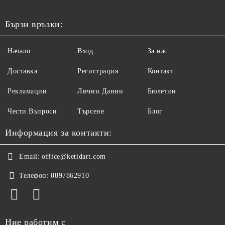
Бързи връзки:
Начало
Вход
За нас
Доставка
Регистрация
Контакт
Рекламации
Лични Данни
Бюлетин
Чести Въпроси
Търсене
Блог
Информация за контакти:
Email:
office@ketidart.com
Телефон:
0897862910
Ние работим с