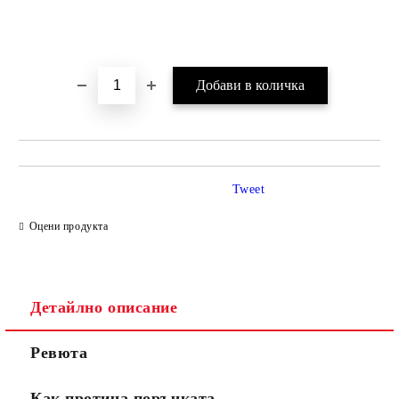
Tweet
Оцени продукта
Детайлно описание
Ревюта
Как протича поръчката