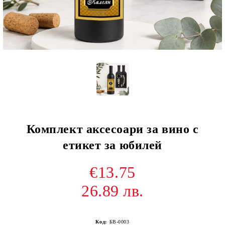
Комплект аксесоари за вино с
етикет за юбилей
€13.75
26.89 лв.
Код:
БВ-0003