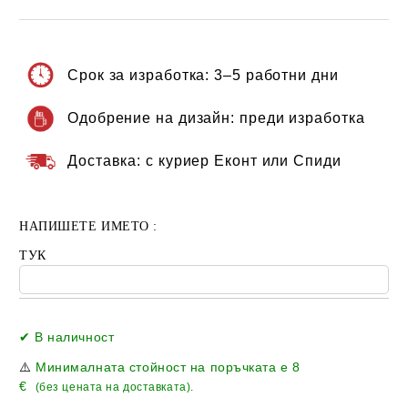
Срок за изработка:
3–5 работни дни
Одобрение на дизайн:
преди изработка
Доставка:
с куриер Еконт или Спиди
НАПИШЕТЕ ИМЕТО :
ТУК
Добави в желани
✔ В наличност
⚠️
Минималната стойност на поръчката е
8
€
(без цената на доставката).