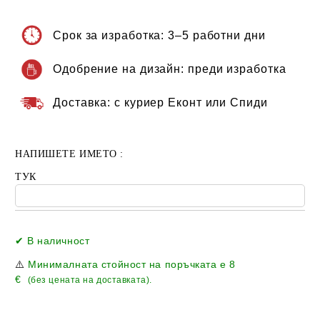
Срок за изработка:
3–5 работни дни
Одобрение на дизайн:
преди изработка
Доставка:
с куриер Еконт или Спиди
НАПИШЕТЕ ИМЕТО :
ТУК
Добави в желани
✔ В наличност
⚠️
Минималната стойност на поръчката е
8
€
(без цената на доставката).