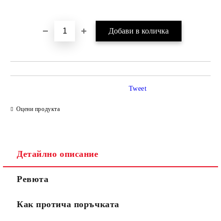
Tweet
Оцени продукта
Детайлно описание
Ревюта
Как протича поръчката