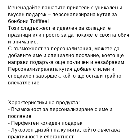
Изненадайте вашатите приятели с уникален и
вкусен подарък – персонализирана кутия за
бонбони Toffifee!
Този сладък жест е идеален за коледните
празници или просто за да покажете своята обич
и внимание.
С възможност за персонализация, можете да
добавите име и специално послание, което ще
направи подаръка още по-личен и незабравим.
Персонализираната кутия добавя стилен и
специален завършек, който ще остави трайно
впечатление.
Характеристики на продукта:
- Възможност за персонализиране с име и
послание
- Перфектен коледен подарък
- Луксозен дизайн на кутията, който съчетава
практичност и елегантност