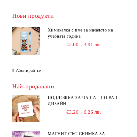
Нови продукти
Химикалка с име за началото на
учебната година
€2.00
3.91 лв.
Абонирай се
Най-продавани
ПОДЛОЖКА ЗА ЧАША - ПО ВАШ
ДИЗАЙН
€3.20
6.26 лв.
МАГНИТ СЪС СНИМКА ЗА