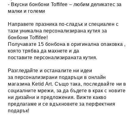
- Вкусни бонбони Toffifee – любим деликатес за
малки и големи
Направете празника по-сладък и специален с
тази уникална персонализирана кутия за
бонбони Toffifee!
Получавате 15 бонбона в оригинална опаковка ,
която трябва да махнете и да
поставите персонализираната кутия.
Разгледайте и останалите ни идеи
за
персонализирани
подаръци в онлайн
магазина Ketid Art
. Също така, последвайте ни в
социалните мрежи, за да бъдете в крак с новите
ни дизайни и предложения. Вижте какво
предлагаме и се вдъхновете за перфектния
подарък!