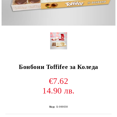
Бонбони Toffifee за Коледа
€7.62
14.90 лв.
Код:
Б-000038