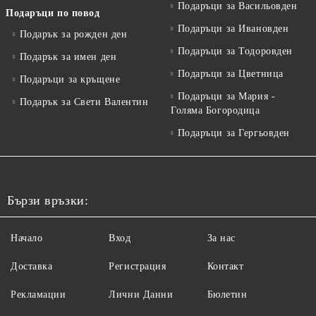
Подаръци за Васильовден
Подаръци по повод
Подаръци за Ивановден
Подарък за рожден ден
Подаръци за Тодоровден
Подарък за имен ден
Подаръци за Цветница
Подаръци за кръщене
Подаръци за Мария -
Подарък за Свети Валентин
Голяма Богородица
Подаръци за Гергьовден
Бързи връзки:
Начало
Вход
За нас
Доставка
Регистрация
Контакт
Рекламации
Лични Данни
Бюлетин