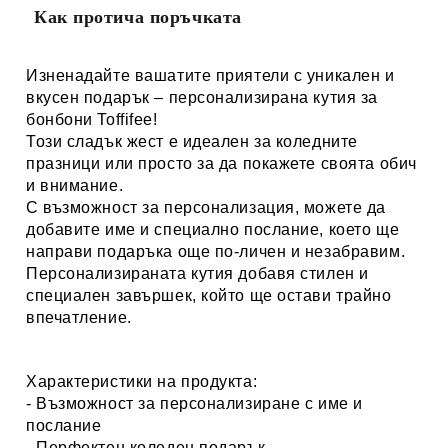
Как протича поръчката
Изненадайте вашатите приятели с уникален и
вкусен подарък – персонализирана кутия за
бонбони Toffifee!
Този сладък жест е идеален за коледните
празници или просто за да покажете своята обич
и внимание.
С възможност за персонализация, можете да
добавите име и специално послание, което ще
направи подаръка още по-личен и незабравим.
Персонализираната кутия добавя стилен и
специален завършек, който ще остави трайно
впечатление.
Характеристики на продукта:
- Възможност за персонализиране с име и
послание
- Перфектен коледен подарък