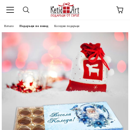
Начало
Подаръци по повод
Коледни подаръци