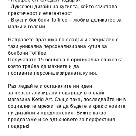
- Луксозен дизайн на кутията, който съчетава
практичност и елегантност
- Вкусни бонбони Toffifee – любим деликатес за
малки и големи
Направете празника по-сладък и специален с
тази уникална персонализирана кутия за
бонбони Toffifee!
Получавате 15 бонбона в оригинална опаковка ,
която трябва да махнете и да
поставите персонализираната кутия.
Разгледайте и останалите ни идеи
за
персонализирани
подаръци в онлайн
магазина Ketid Art
. Също така, последвайте ни в
социалните мрежи, за да бъдете в крак с новите
ни дизайни и предложения. Вижте какво
предлагаме и се вдъхновете за перфектния
подарък!