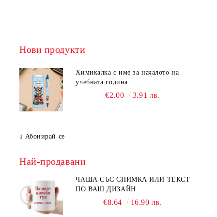
Нови продукти
Химикалка с име за началото на
учебната година
€2.00
3.91 лв.
Абонирай се
Най-продавани
ЧАША СЪС СНИМКА ИЛИ ТЕКСТ
ПО ВАШ ДИЗАЙН
€8.64
16.90 лв.