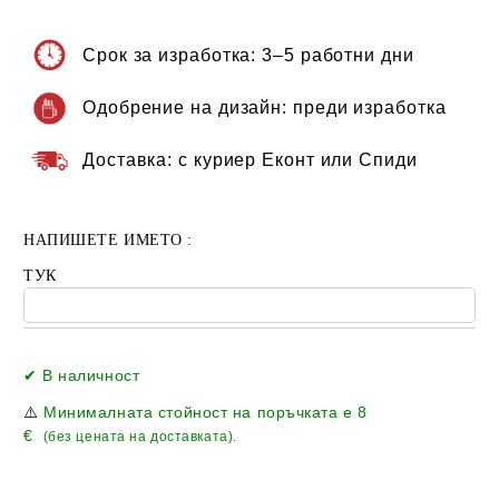
Срок за изработка:
3–5 работни дни
Одобрение на дизайн:
преди изработка
Доставка:
с куриер Еконт или Спиди
НАПИШЕТЕ ИМЕТО :
ТУК
Добави в желани
✔ В наличност
⚠️
Минималната стойност на поръчката е
8
€
(без цената на доставката).