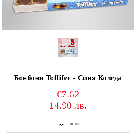
Бонбони Toffifee - Синя Коледа
€7.62
14.90 лв.
Код:
Б-000039