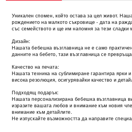
Уникален спомен, който остава за цел живот. Наш
рождението на малкото съкровище - дата на раждан
със семейството и ще им напомня за тези сладки 
Дизайн:
Нашата бебешка възглавница не е само практичен 
данните на бебето, тази възглавница се превръща
Качество на печата
:
Нашата техника на сублимиране гарантира ярки и 
висока резолюция, осигурявайки качество и детай
Подходящ подарък:
Нашата персонализирана бебешка възглавница виз
изразите вашата любов и внимание към новия чле
внимание към детайлите.
Не изпускайте възможността да направите специал