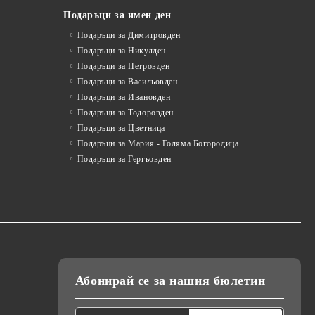
Подаръци за имен ден
Подаръци за Димитровден
Подаръци за Никулден
Подаръци за Петровден
Подаръци за Васильовден
Подаръци за Ивановден
Подаръци за Тодоровден
Подаръци за Цветница
Подаръци за Мария - Голяма Богородица
Подаръци за Гергьовден
Абонирай се за нашия бюлетин