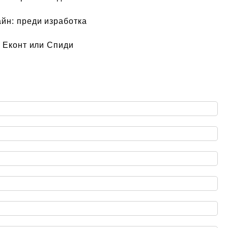
айн:
преди изработка
 Еконт или Спиди