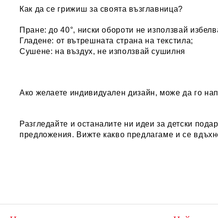
Как да се грижиш за своята възглавница?
Пране: до 40°, ниски обороти не използвай избел
Гладене: от вътрешната страна на текстила;
Сушене: на въздух, не използвай сушилня
Ако желаете индивидуален дизайн, може да го на
Разгледайте и останалите ни идеи за
детски пода
предложения. Вижте какво предлагаме и се вдъхн