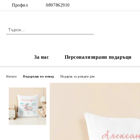
Профил
0897862910
За нас
Персонализирани подаръци
Начало
Подаръци по повод
Подарък за рожден ден