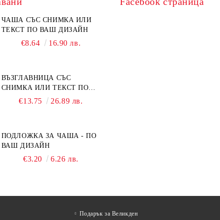
авани
Facebook страница
ЧАША СЪС СНИМКА ИЛИ
ТЕКСТ ПО ВАШ ДИЗАЙН
€8.64
16.90 лв.
ВЪЗГЛАВНИЦА СЪС
СНИМКА ИЛИ ТЕКСТ ПО
ВАШ ДИЗАЙН
€13.75
26.89 лв.
ПОДЛОЖКА ЗА ЧАША - ПО
ВАШ ДИЗАЙН
€3.20
6.26 лв.
Подарък за Великден