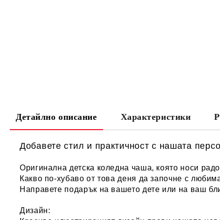
Детайлно описание
Характеристики
Р
Добавете стил и практичност с нашата перс
Оригинална детска коледна чаша, която носи радос
Какво по-хубаво от това деня да започне с люби
Направете подарък на вашето дете или на ваш бли
Дизайн: