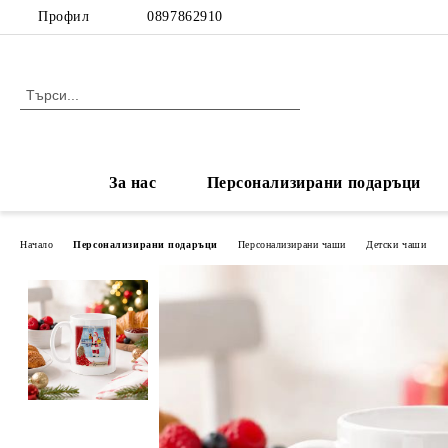
Профил
0897862910
За нас
Персонализирани подаръци
Начало
Персонализирани подаръци
Персонализирани чаши
Детски чаши