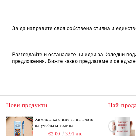
За да направите своя собствена стилна и единст
Разгледайте и останалите ни идеи за
Коледни под
предложения. Вижте какво предлагаме и се вдъхн
Нови продукти
Най-прод
Химикалка с име за началото
на учебната година
€2.00
3.91 лв.