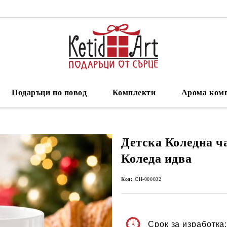
Подаръци по повод
Комплекти
Арома ком
Детска Коледна ч
Коледа идва
Код:
CH-000032
Срок за изработка