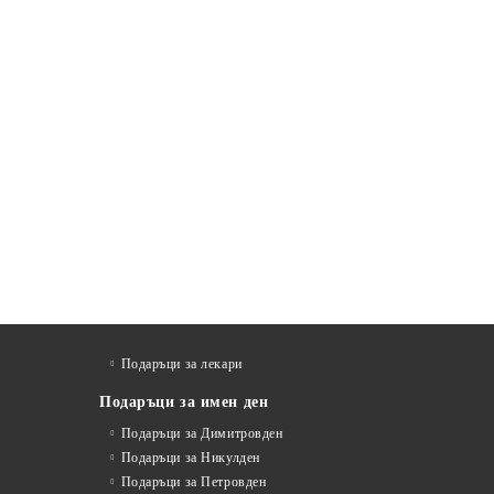
Подаръци за лекари
Подаръци за имен ден
Подаръци за Димитровден
Подаръци за Никулден
Подаръци за Петровден