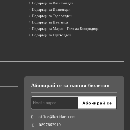
Подаръци за Васильовден
Подаръци за Ивановден
Подаръци за Тодоровден
Подаръци за Цветница
Подаръци за Мария - Голяма Богородица
Подаръци за Гергьовден
Абонирай се за нашия бюлетин
office@ketidart.com
0897862910