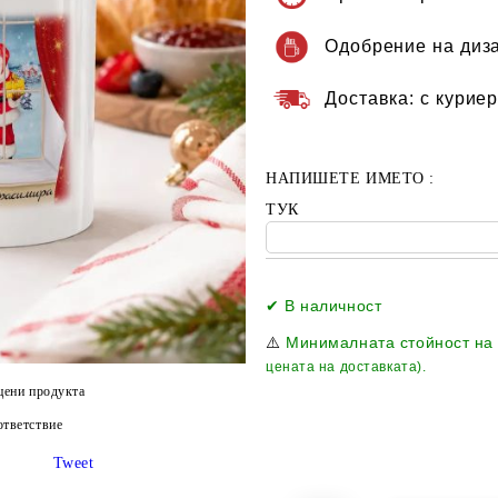
Одобрение на диз
Доставка:
с куриер
НАПИШЕТЕ ИМЕТО :
ТУК
✔ В наличност
⚠️
Минималната стойност на
цената на доставката).
цени продукта
тветствие
Tweet