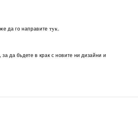
тук.
оже да го направите
за да бъдете в крак с новите ни дизайни и