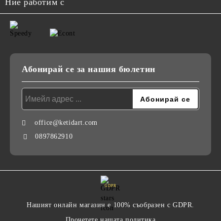
Ние работим с
Абонирай се за нашия бюлетин
office@ketidart.com
0897862910
GDPR
Нашият онлайн магазин е 100% съобразен с GDPR.
Прочетете нашата политика