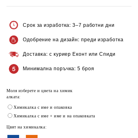
Срок за изработка:
3–7 работни дни
Одобрение на дизайн:
преди изработка
Доставка:
с куриер Еконт или Спиди
Минимална поръчка:
5 броя
Моля изберете и цвета на химик
алката:
Химикалка с име и опаковка
Химикалка с име + име и на опаковката
Цвят на химикалка: