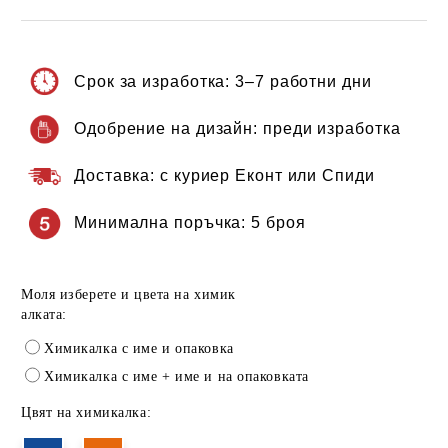
Срок за изработка:
3–7 работни дни
Одобрение на дизайн:
преди изработка
Доставка:
с куриер Еконт или Спиди
Минимална поръчка:
5 броя
Моля изберете и цвета на химик
алката:
Химикалка с име и опаковка
Химикалка с име + име и на опаковката
Цвят на химикалка: