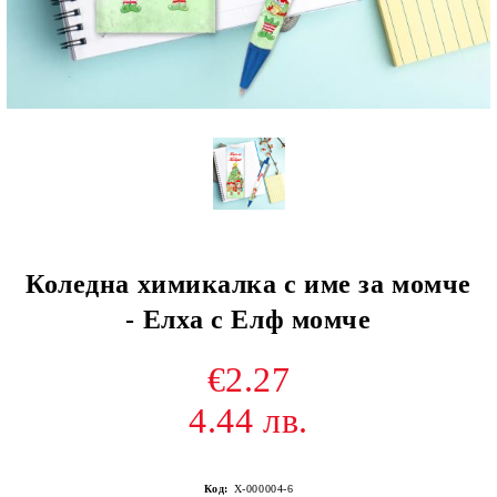
Коледна химикалка с име за момче
- Елха с Елф момче
€2.27
4.44 лв.
Код:
Х-000004-6