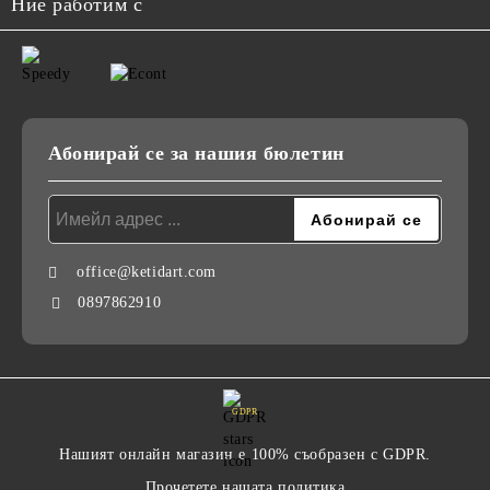
Ние работим с
Абонирай се за нашия бюлетин
office@ketidart.com
0897862910
GDPR
Нашият онлайн магазин е 100% съобразен с GDPR.
Прочетете нашата политика