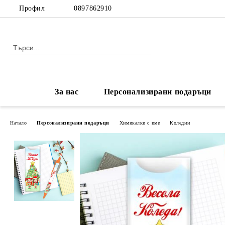
Профил
0897862910
За нас
Персонализирани подаръци
Начало
Персонализирани подаръци
Химикалки с име
Коледни