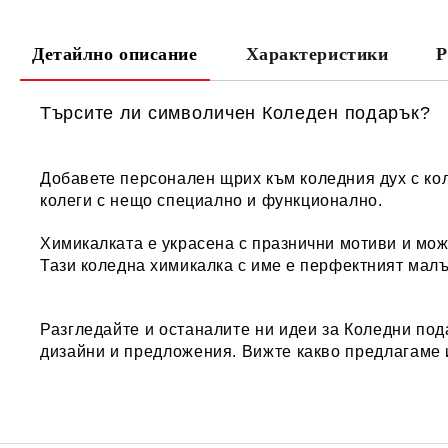
Детайлно описание
Характеристики
Р
Търсите ли символичен Коледен подарък?
Добавете персонален щрих към коледния дух с кол
колеги с нещо специално и функционално.
Химикалката е украсена с празнични мотиви и може
Тази коледна химикалка с име е перфектният малъ
Разгледайте и останалите ни идеи за
Коледни под
дизайни и предложения. Вижте какво предлагаме 