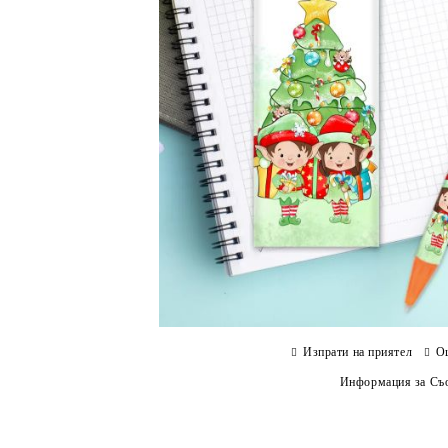
Изпрати на приятел
О
Информация за Съо