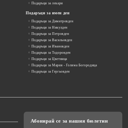
Подаръци за лекари
Подаръци за имен ден
Подаръци за Димитровден
Подаръци за Никулден
Подаръци за Петровден
Подаръци за Васильовден
Подаръци за Ивановден
Подаръци за Тодоровден
Подаръци за Цветница
Подаръци за Мария - Голяма Богородица
Подаръци за Гергьовден
Абонирай се за нашия бюлетин