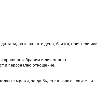
 да зарадвате вашите деца, близки, приятели или
 я прави незабравим и личен жест.
ост и персонално отношение.
алните мрежи, за да бъдете в крак с новите ни