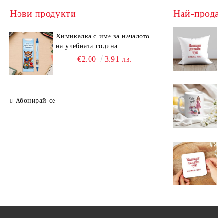
Нови продукти
Най-прод
Химикалка с име за началото
на учебната година
€2.00
3.91 лв.
Абонирай се