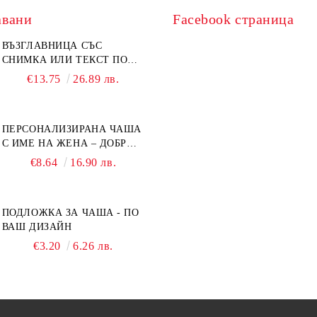
авани
Facebook страница
ВЪЗГЛАВНИЦА СЪС
СНИМКА ИЛИ ТЕКСТ ПО
ВАШ ДИЗАЙН
€13.75
26.89 лв.
ПЕРСОНАЛИЗИРАНА ЧАША
С ИМЕ НА ЖЕНА – ДОБРО
УТРО
€8.64
16.90 лв.
ПОДЛОЖКА ЗА ЧАША - ПО
ВАШ ДИЗАЙН
€3.20
6.26 лв.