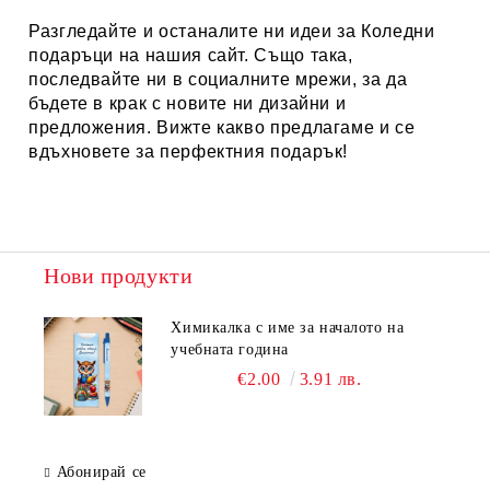
Разгледайте и останалите ни идеи за
Коледни
подаръци
на нашия сайт. Също така,
последвайте ни в социалните мрежи, за да
бъдете в крак с новите ни дизайни и
предложения. Вижте какво предлагаме и се
вдъхновете за перфектния подарък!
Нови продукти
Химикалка с име за началото на
учебната година
€2.00
3.91 лв.
Абонирай се