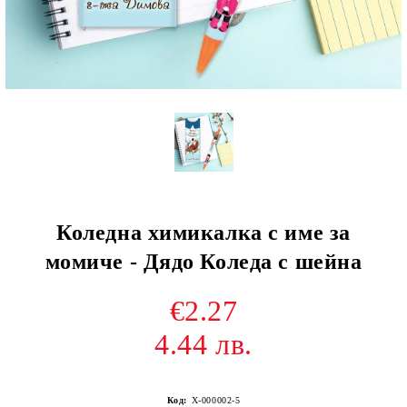
Коледна химикалка с име за
момиче - Дядо Коледа с шейна
€2.27
4.44 лв.
Код:
Х-000002-5