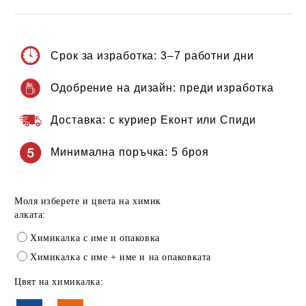
Срок за изработка:
3–7 работни дни
Одобрение на дизайн:
преди изработка
Доставка:
с куриер Еконт или Спиди
Минимална поръчка:
5 броя
Моля изберете и цвета на химик
алката:
Химикалка с име и опаковка
Химикалка с име + име и на опаковката
Цвят на химикалка: