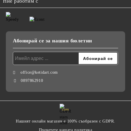
Ние работим с
Абонирай се за нашия бюлетин
office@ketidart.com
0897862910
GDPR
Нашият онлайн магазин е 100% съобразен с GDPR.
Прочетете нашата политика