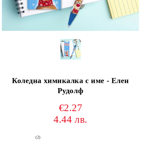
Коледна химикалка с име - Елен
Рудолф
€2.27
4.44 лв.
(2)