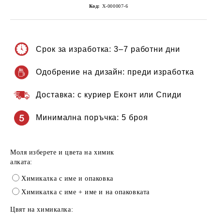
Код:
Х-000007-6
Срок за изработка:
3–7 работни дни
Одобрение на дизайн:
преди изработка
Доставка:
с куриер Еконт или Спиди
Минимална поръчка:
5 броя
Моля изберете и цвета на химик
алката:
Химикалка с име и опаковка
Химикалка с име + име и на опаковката
Цвят на химикалка: