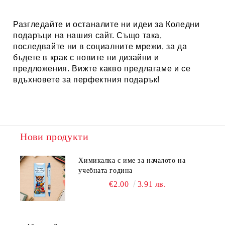
Разгледайте и останалите ни идеи за
Коледни
подаръци
на нашия сайт. Също така,
последвайте ни в социалните мрежи, за да
бъдете в крак с новите ни дизайни и
предложения. Вижте какво предлагаме и се
вдъхновете за перфектния подарък!
Нови продукти
Химикалка с име за началото на
учебната година
€2.00
3.91 лв.