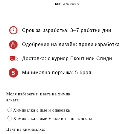
Код:
Х-000008-6
Срок за изработка:
3–7 работни дни
Одобрение на дизайн:
преди изработка
Доставка:
с куриер Еконт или Спиди
Минимална поръчка:
5 броя
Моля изберете и цвета на химик
алката:
Химикалка с име и опаковка
Химикалка с име + име и на опаковката
Цвят на химикалка: