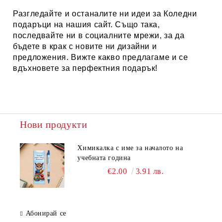
Разгледайте и останалите ни идеи за
Коледни
подаръци
на нашия сайт. Също така,
последвайте ни в социалните мрежи, за да
бъдете в крак с новите ни дизайни и
предложения. Вижте какво предлагаме и се
вдъхновете за перфектния подарък!
Нови продукти
Химикалка с име за началото на
учебната година
€2.00
3.91 лв.
Абонирай се