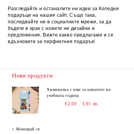
Разгледайте и останалите ни идеи за
Коледни
подаръци
на нашия сайт. Също така,
последвайте ни в социалните мрежи, за да
бъдете в крак с новите ни дизайни и
предложения. Вижте какво предлагаме и се
вдъхновете за перфектния подарък!
Нови продукти
Химикалка с име за началото на
учебната година
€2.00
3.91 лв.
Абонирай се