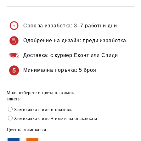
Срок за изработка:
3–7 работни дни
Одобрение на дизайн:
преди изработка
Доставка:
с куриер Еконт или Спиди
Минимална поръчка:
5 броя
Моля изберете и цвета на химик
алката:
Химикалка с име и опаковка
Химикалка с име + име и на опаковката
Цвят на химикалка: