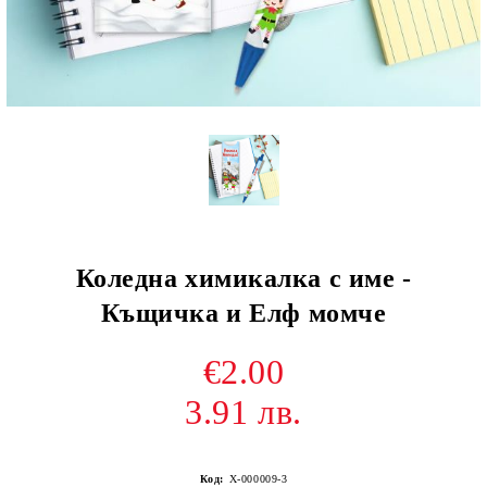
Коледна химикалка с име -
Къщичка и Елф момче
€2.00
3.91 лв.
Код:
Х-000009-3