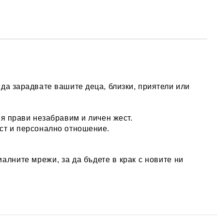
да зарадвате вашите деца, близки, приятели или
 я прави незабравим и личен жест.
ост и персонално отношение.
алните мрежи, за да бъдете в крак с новите ни