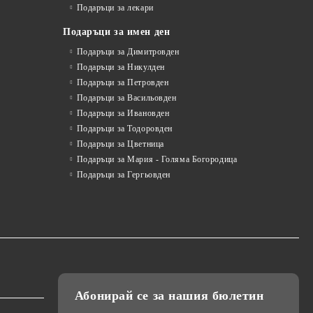
Подаръци за лекари
Подаръци за имен ден
Подаръци за Димитровден
Подаръци за Никулден
Подаръци за Петровден
Подаръци за Васильовден
Подаръци за Ивановден
Подаръци за Тодоровден
Подаръци за Цветница
Подаръци за Мария - Голяма Богородица
Подаръци за Гергьовден
Абонирай се за нашия бюлетин