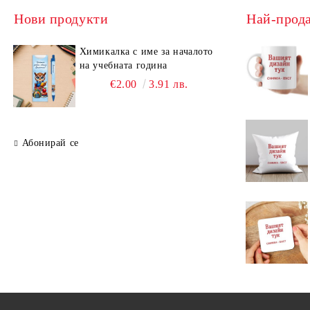
Нови продукти
Най-прод
Химикалка с име за началото
на учебната година
€2.00
3.91 лв.
Абонирай се