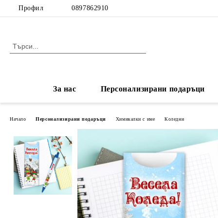
Профил
0897862910
За нас
Персонализирани подаръци
Начало
Персонализирани подаръци
Химикалки с име
Коледни