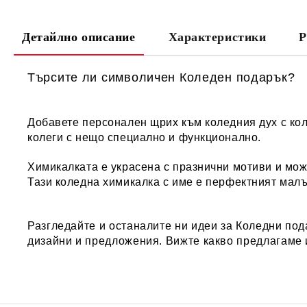
Детайлно описание
Характеристики
Р
Търсите ли символичен Коледен подарък?
Добавете персонален щрих към коледния дух с кол
колеги с нещо специално и функционално.
Химикалката е украсена с празнични мотиви и може
Тази коледна химикалка с име е перфектният малъ
Разгледайте и останалите ни идеи за
Коледни под
дизайни и предложения. Вижте какво предлагаме 