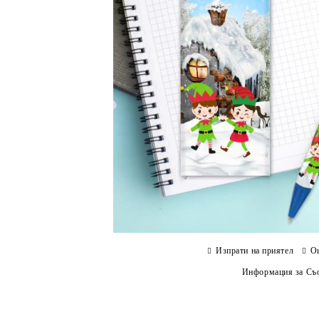
Изпрати на приятел
О
Информация за Съо