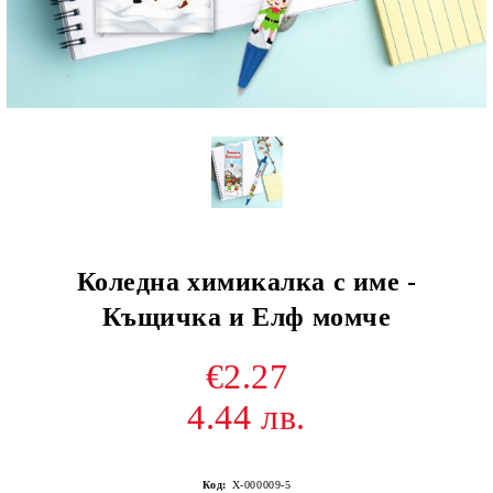
Коледна химикалка с име -
Къщичка и Елф момче
€2.27
4.44 лв.
Код:
Х-000009-5