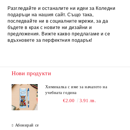
Разгледайте и останалите ни идеи за
Коледни
подаръци
на нашия сайт. Също така,
последвайте ни в социалните мрежи, за да
бъдете в крак с новите ни дизайни и
предложения. Вижте какво предлагаме и се
вдъхновете за перфектния подарък!
Нови продукти
Химикалка с име за началото на
учебната година
€2.00
3.91 лв.
Абонирай се