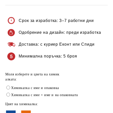
Срок за изработка:
3–7 работни дни
Одобрение на дизайн:
преди изработка
Доставка:
с куриер Еконт или Спиди
Минимална поръчка:
5 броя
Моля изберете и цвета на химик
алката:
Химикалка с име и опаковка
Химикалка с име + име и на опаковката
Цвят на химикалка: