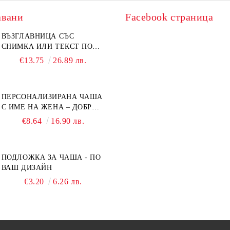
авани
Facebook страница
ВЪЗГЛАВНИЦА СЪС
СНИМКА ИЛИ ТЕКСТ ПО
ВАШ ДИЗАЙН
€13.75
26.89 лв.
ПЕРСОНАЛИЗИРАНА ЧАША
С ИМЕ НА ЖЕНА – ДОБРО
УТРО
€8.64
16.90 лв.
ПОДЛОЖКА ЗА ЧАША - ПО
ВАШ ДИЗАЙН
€3.20
6.26 лв.