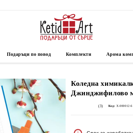
Подаръци по повод
Комплекти
Арома ком
Коледна химикалк
Джинджифилово 
(3)
Код:
Х-000012-6