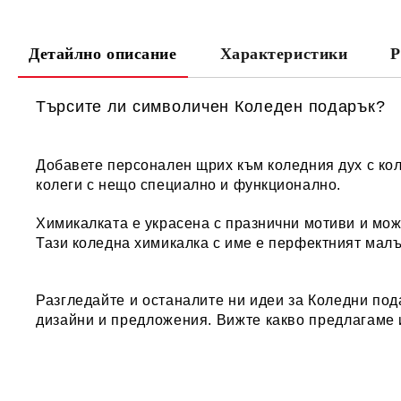
Детайлно описание
Характеристики
Р
Търсите ли символичен Коледен подарък?
Добавете персонален щрих към коледния дух с кол
колеги с нещо специално и функционално.
Химикалката е украсена с празнични мотиви и може
Тази коледна химикалка с име е перфектният малъ
Разгледайте и останалите ни идеи за
Коледни под
дизайни и предложения. Вижте какво предлагаме 