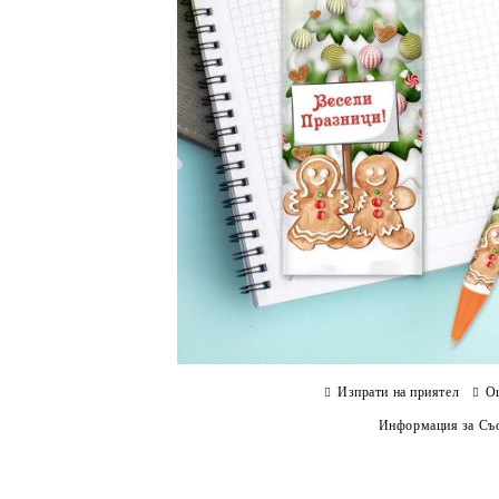
Изпрати на приятел
О
Информация за Съо