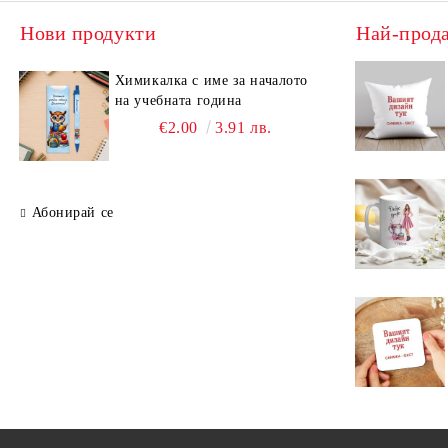
Нови продукти
Най-прод
Химикалка с име за началото
на учебната година
€2.00
3.91 лв.
Абонирай се