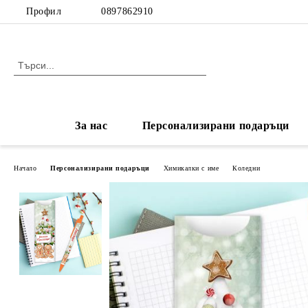
Профил
0897862910
За нас
Персонализирани подаръци
Начало
Персонализирани подаръци
Химикалки с име
Коледни