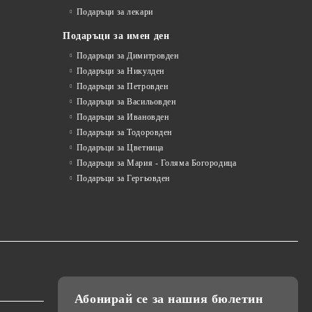
Подаръци за лекари
Подаръци за имен ден
Подаръци за Димитровден
Подаръци за Никулден
Подаръци за Петровден
Подаръци за Васильовден
Подаръци за Ивановден
Подаръци за Тодоровден
Подаръци за Цветница
Подаръци за Мария - Голяма Богородица
Подаръци за Гергьовден
Абонирай се за нашия бюлетин