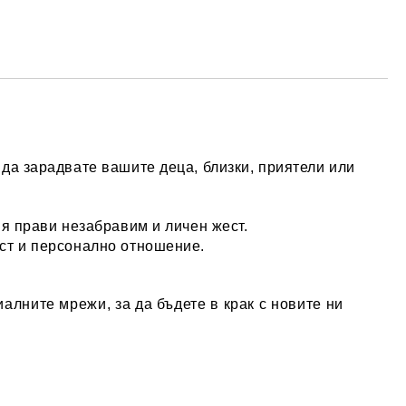
да зарадвате вашите деца, близки, приятели или
 я прави незабравим и личен жест.
ост и персонално отношение.
алните мрежи, за да бъдете в крак с новите ни