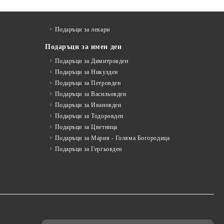
Подаръци за лекари
Подаръци за имен ден
Подаръци за Димитровден
Подаръци за Никулден
Подаръци за Петровден
Подаръци за Васильовден
Подаръци за Ивановден
Подаръци за Тодоровден
Подаръци за Цветница
Подаръци за Мария - Голяма Богородица
Подаръци за Гергьовден