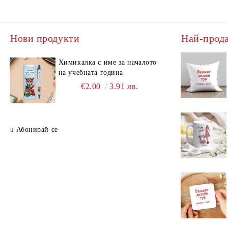
Нови продукти
Най-прод
Химикалка с име за началото
на учебната година
€2.00
3.91 лв.
Абонирай се