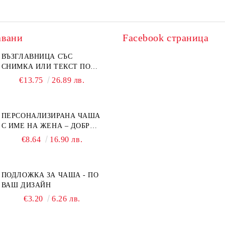
авани
Facebook страница
ВЪЗГЛАВНИЦА СЪС
СНИМКА ИЛИ ТЕКСТ ПО
ВАШ ДИЗАЙН
€13.75
26.89 лв.
ПЕРСОНАЛИЗИРАНА ЧАША
С ИМЕ НА ЖЕНА – ДОБРО
УТРО
€8.64
16.90 лв.
ПОДЛОЖКА ЗА ЧАША - ПО
ВАШ ДИЗАЙН
€3.20
6.26 лв.