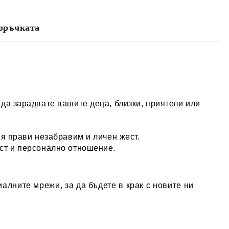
оръчката
да зарадвате вашите деца, близки, приятели или
 я прави незабравим и личен жест.
ост и персонално отношение.
алните мрежи, за да бъдете в крак с новите ни