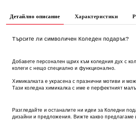
Детайлно описание
Характеристики
Р
Търсите ли символичен Коледен подарък?
Добавете персонален щрих към коледния дух с кол
колеги с нещо специално и функционално.
Химикалката е украсена с празнични мотиви и може
Тази коледна химикалка с име е перфектният малъ
Разгледайте и останалите ни идеи за
Коледни под
дизайни и предложения. Вижте какво предлагаме 