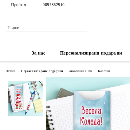
Профил
0897862910
За нас
Персонализирани подаръци
Начало
Персонализирани подаръци
Химикалки с име
Коледни