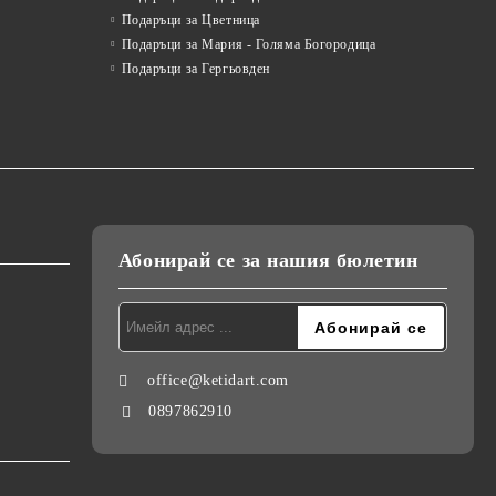
Подаръци за Цветница
Подаръци за Мария - Голяма Богородица
Подаръци за Гергьовден
Абонирай се за нашия бюлетин
office@ketidart.com
0897862910