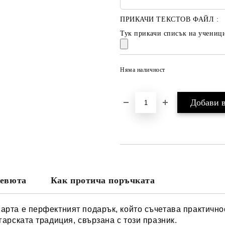
ПРИКАЧИ ТЕКСТОВ ФАЙЛ :
Тук прикачи списък на ученици
Няма наличност
евюта
Как протича поръчката
рта е перфектният подарък, който съчетава практичнос
арската традиция, свързана с този празник.