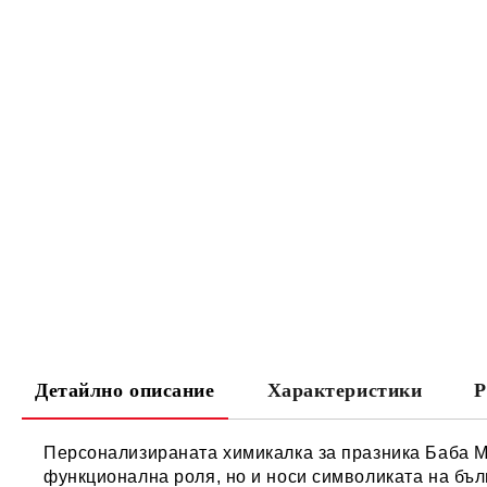
Детайлно описание
Характеристики
Р
Персонализираната химикалка за празника Баба Ма
функционална роля, но и носи символиката на бълг