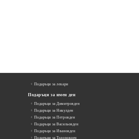
Подаръци за лекари
Подаръци за имен ден
Подаръци за Димитровден
Подаръци за Никулден
Подаръци за Петровден
Подаръци за Васильовден
Подаръци за Ивановден
Подаръци за Тодоровден