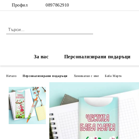
Профил
0897862910
За нас
Персонализирани подаръци
Начало
Персонализирани подаръци
Химикалки с име
Баба Марта