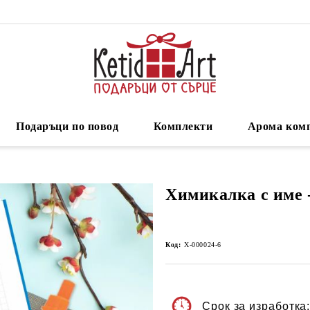
Подаръци по повод
Комплекти
Арома ком
Химикалка с име 
Код:
Х-000024-6
Срок за изработка