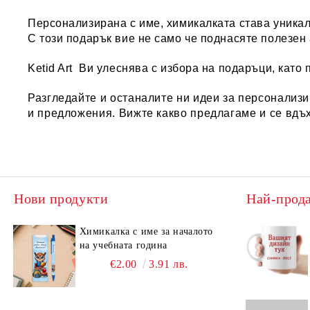
Персонализирана с име, химикалката става уникал
С този подарък вие не само че поднасяте полезен а
Ketid Art
Ви улеснява с избора на подаръци, като 
Разгледайте и останалите ни идеи за
персонализ
и предложения. Вижте какво предлагаме и се вдъ
Нови продукти
Най-прод
Химикалка с име за началото
на учебната година
€2.00
3.91 лв.