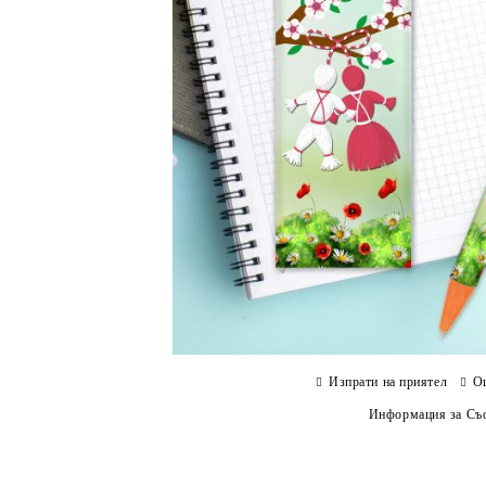
Изпрати на приятел
О
Информация за Съо