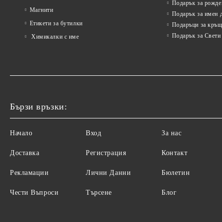
Подарък за рожде
Магнити
Подарък за имен 
Етикети за бутилки
Подаръци за кръщ
Подарък за Свети
Химикалки с име
Бързи връзки:
Начало
Вход
За нас
Доставка
Регистрация
Контакт
Рекламации
Лични Данни
Бюлетин
Чести Въпроси
Търсене
Блог