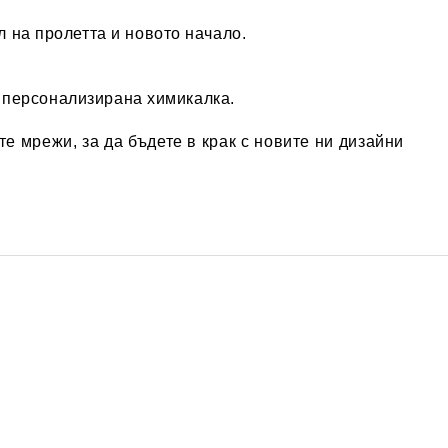
 на пролетта и новото начало.
и персонализирана химикалка.
те мрежи, за да бъдете в крак с новите ни дизайни