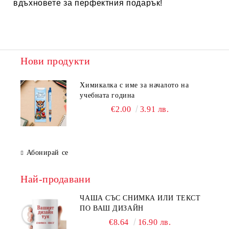
вдъхновете за перфектния подарък!
Нови продукти
Химикалка с име за началото на
учебната година
€2.00
3.91 лв.
Абонирай се
Най-продавани
ЧАША СЪС СНИМКА ИЛИ ТЕКСТ
ПО ВАШ ДИЗАЙН
€8.64
16.90 лв.