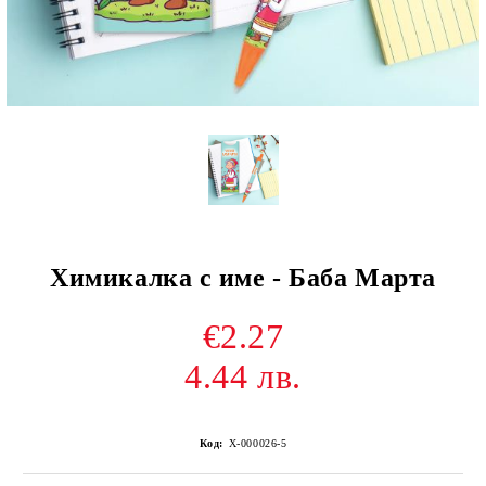
Химикалка с име - Баба Марта
€2.27
4.44 лв.
Код:
Х-000026-5