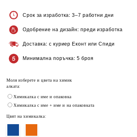
Срок за изработка:
3–7 работни дни
Одобрение на дизайн:
преди изработка
Доставка:
с куриер Еконт или Спиди
Минимална поръчка:
5 броя
Моля изберете и цвета на химик
алката:
Химикалка с име и опаковка
Химикалка с име + име и на опаковката
Цвят на химикалка: