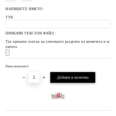
НАПИШЕТЕ ИМЕТО :
ТУК
ПРИКАЧИ ТЕКСТОВ ФАЙЛ :
Тук прикачи списък на учениците разделен на момичета и м
омчета
Няма наличност
Добави в желани