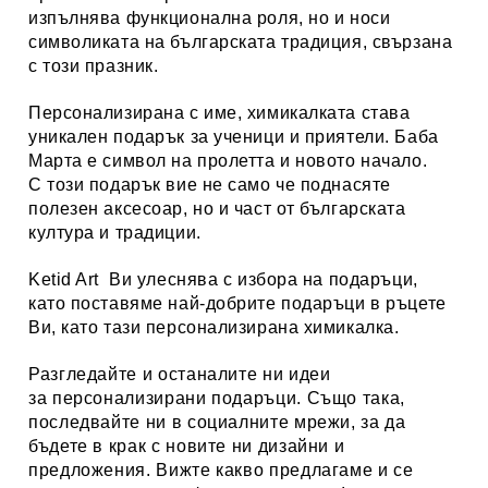
изпълнява функционална роля, но и носи
символиката на българската традиция, свързана
с този празник.
Персонализирана с име, химикалката става
уникален подарък за ученици и приятели. Баба
Марта е символ на пролетта и новото начало.
С този подарък вие не само че поднасяте
полезен аксесоар, но и част от българската
култура и традиции.
Ketid Art
Ви улеснява с избора на подаръци,
като поставяме най-добрите подаръци в ръцете
Ви, като тази персонализирана химикалка.
Разгледайте и останалите ни идеи
за
персонализирани
подаръци
. Също така,
последвайте ни в социалните мрежи, за да
бъдете в крак с новите ни дизайни и
предложения. Вижте какво предлагаме и се