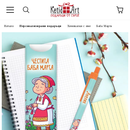
Начало
Персонализирани подаръци
Химикалки с име
Баба Марта