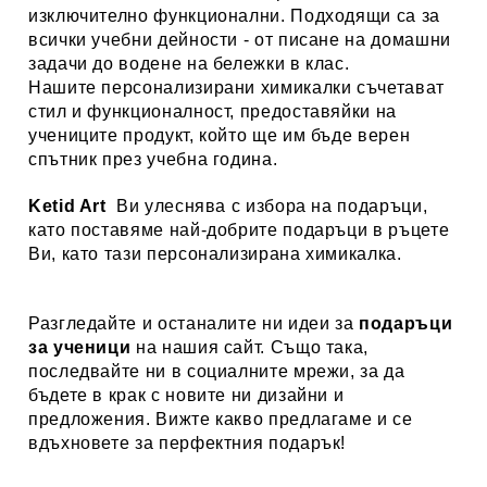
изключително функционални. Подходящи са за
всички учебни дейности - от писане на домашни
задачи до водене на бележки в клас.
Нашите персонализирани химикалки съчетават
стил и функционалност, предоставяйки на
учениците продукт, който ще им бъде верен
спътник през учебна година.
Ketid Art
Ви улеснява с избора на подаръци,
като поставяме най-добрите подаръци в ръцете
Ви, като тази персонализирана химикалка.
Разгледайте и останалите ни идеи за
подаръци
за ученици
на нашия сайт. Също така,
последвайте ни в социалните мрежи, за да
бъдете в крак с новите ни дизайни и
предложения. Вижте какво предлагаме и се
вдъхновете за перфектния подарък!