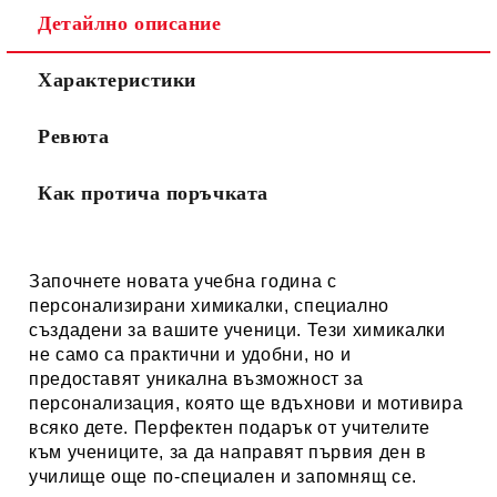
Детайлно описание
Характеристики
Ревюта
Как протича поръчката
Започнете новата учебна година с
персонализирани химикалки, специално
създадени за вашите ученици. Тези химикалки
не само са практични и удобни, но и
предоставят уникална възможност за
персонализация, която ще вдъхнови и мотивира
всяко дете. Перфектен подарък от учителите
към учениците, за да направят първия ден в
училище още по-специален и запомнящ се.