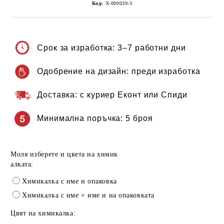
Код:
Х-000039-3
Срок за изработка:
3–7 работни дни
Одобрение на дизайн:
преди изработка
Доставка:
с куриер Еконт или Спиди
Минимална поръчка:
5 броя
Моля изберете и цвета на химик
алката:
Химикалка с име и опаковка
Химикалка с име + име и на опаковката
Цвят на химикалка: