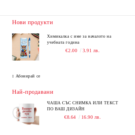
Нови продукти
Химикалка с име за началото на
учебната година
€2.00
3.91 лв.
Абонирай се
Най-продавани
ЧАША СЪС СНИМКА ИЛИ ТЕКСТ
ПО ВАШ ДИЗАЙН
€8.64
16.90 лв.