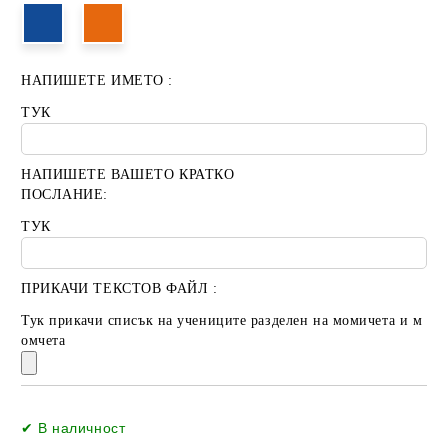
НАПИШЕТЕ ИМЕТО :
ТУК
НАПИШЕТЕ ВАШЕТО КРАТКО
ПОСЛАНИЕ:
ТУК
ПРИКАЧИ ТЕКСТОВ ФАЙЛ :
Тук прикачи списък на учениците разделен на момичета и м
омчета
Добави в желани
✔ В наличност