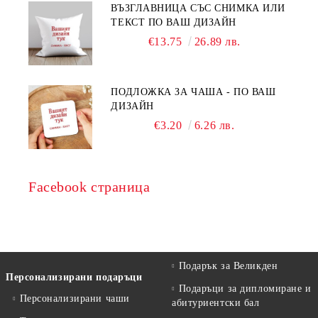
ВЪЗГЛАВНИЦА СЪС СНИМКА ИЛИ
ТЕКСТ ПО ВАШ ДИЗАЙН
€13.75
26.89 лв.
ПОДЛОЖКА ЗА ЧАША - ПО ВАШ
ДИЗАЙН
€3.20
6.26 лв.
Facebook страница
Подарък за Великден
Персонализирани подаръци
Подаръци за дипломиране и
Персонализирани чаши
абитуриентски бал