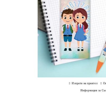
Изпрати на приятел
О
Информация за Съо