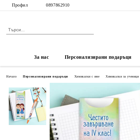
Профил
0897862910
За нас
Персонализирани подаръци
Начало
Персонализирани подаръци
Химикалки с име
Химикалки за ученици