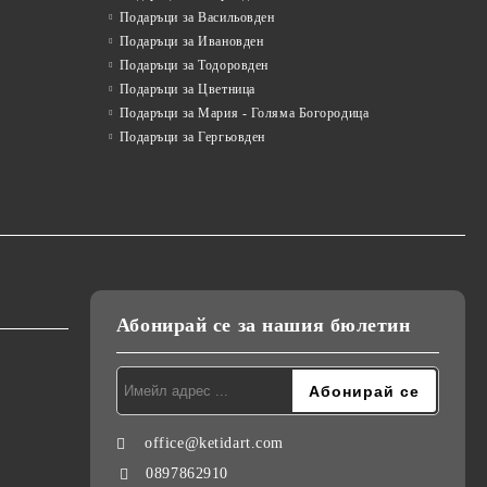
Подаръци за Васильовден
Подаръци за Ивановден
Подаръци за Тодоровден
Подаръци за Цветница
Подаръци за Мария - Голяма Богородица
Подаръци за Гергьовден
Абонирай се за нашия бюлетин
office@ketidart.com
0897862910