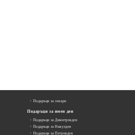
Подаръци за лекари
Подаръци за имен ден
Подаръци за Димитровден
Подаръци за Никулден
Подаръци за Петровден