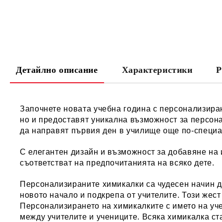
Детайлно описание
Характеристики
Р
Започнете новата учебна година с персонализиран
но и предоставят уникална възможност за персона
да направят първия ден в училище още по-специа
С елегантен дизайн и възможност за добавяне на и
съответстват на предпочитанията на всяко дете.
Персонализираните химикалки са чудесен начин да
новото начало и подкрепа от учителите. Този жест
Персонализирането на химикалките с името на уч
между учителите и учениците. Всяка химикалка ст