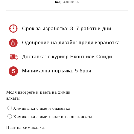
Код:
Х-000048-6
Срок за изработка:
3–7 работни дни
Одобрение на дизайн:
преди изработка
Доставка:
с куриер Еконт или Спиди
Минимална поръчка:
5 броя
Моля изберете и цвета на химик
алката:
Химикалка с име и опаковка
Химикалка с име + име и на опаковката
Цвят на химикалка: