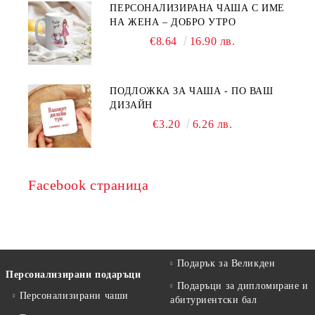
ПЕРСОНАЛИЗИРАНА ЧАША С ИМЕ
НА ЖЕНА – ДОБРО УТРО
€8.64
16.90 лв.
ПОДЛОЖКА ЗА ЧАША - ПО ВАШ
ДИЗАЙН
€3.20
6.26 лв.
Facebook страница
Подарък за Великден
Персонализирани подаръци
Подаръци за дипломиране и
Персонализирани чаши
абитуриентски бал