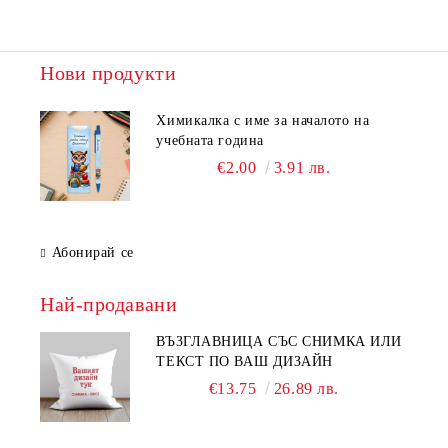
Нови продукти
Химикалка с име за началото на
учебната година
€2.00
3.91 лв.
Абонирай се
Най-продавани
ВЪЗГЛАВНИЦА СЪС СНИМКА ИЛИ
ТЕКСТ ПО ВАШ ДИЗАЙН
€13.75
26.89 лв.