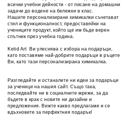
всички учебни дейности - от писане на домашни
задачи до водене на бележки в клас.
Нашите персонализирани химикалки съчетават
стил и функционалност, предоставяйки на
учениците продукт, който ще им бъде верен
спътник през учебна година.
Ketid Art
Ви улеснява с избора на подаръци,
като поставяме най-добрите подаръци в ръцете
Ви, като тази персонализирана химикалка.
Разгледайте и останалите ни идеи за
подаръци
за ученици
на нашия сайт. Също така,
последвайте ни в социалните мрежи, за да
бъдете в крак с новите ни дизайни и
предложения. Вижте какво предлагаме и се
вдъхновете за перфектния подарък!