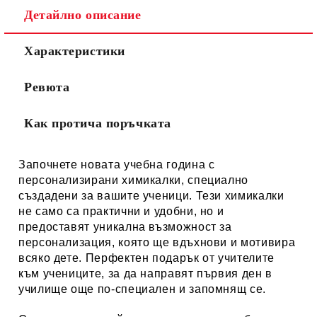
Детайлно описание
Характеристики
Ревюта
Как протича поръчката
Започнете новата учебна година с
персонализирани химикалки, специално
създадени за вашите ученици. Тези химикалки
не само са практични и удобни, но и
предоставят уникална възможност за
персонализация, която ще вдъхнови и мотивира
всяко дете. Перфектен подарък от учителите
към учениците, за да направят първия ден в
училище още по-специален и запомнящ се.