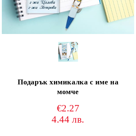
Подарък химикалка с име на
момче
€2.27
4.44 лв.