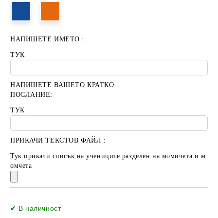
НАПИШЕТЕ ИМЕТО :
ТУК
НАПИШЕТЕ ВАШЕТО КРАТКО
ПОСЛАНИЕ:
ТУК
ПРИКАЧИ ТЕКСТОВ ФАЙЛ :
Тук прикачи списък на учениците разделен на момичета и м
омчета
Добави в желани
✔ В наличност