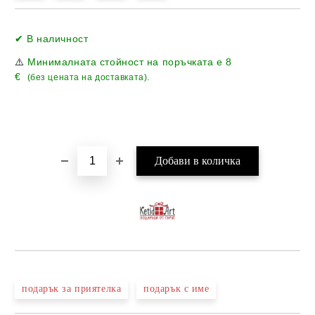
Добави в желани
✔ В наличност
⚠️
Минималната стойност на поръчката е
8
€
(без цената на доставката).
подарък за приятелка
подарък с име