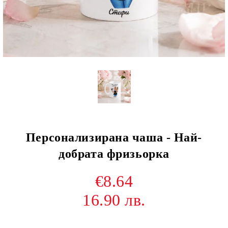
Персонализирана чаша - Най-
добрата фризьорка
€8.64
16.90 лв.