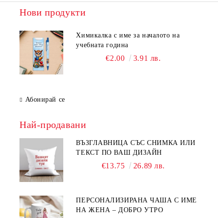
Нови продукти
Химикалка с име за началото на
учебната година
€2.00
3.91 лв.
Абонирай се
Най-продавани
ВЪЗГЛАВНИЦА СЪС СНИМКА ИЛИ
ТЕКСТ ПО ВАШ ДИЗАЙН
€13.75
26.89 лв.
ПЕРСОНАЛИЗИРАНА ЧАША С ИМЕ
НА ЖЕНА – ДОБРО УТРО