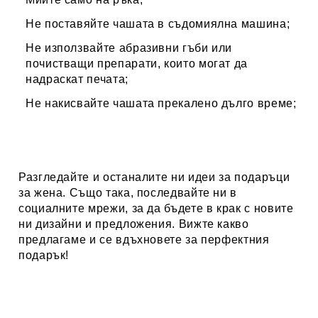
Не поставяйте чашата в съдомиялна машина;
Не използвайте абразивни гъби или
почистващи препарати, които могат да
надраскат печата;
Не накисвайте чашата прекалено дълго време;
Разгледайте и останалите ни идеи за
подаръци
за жена
. Също така, последвайте ни в
социалните мрежи, за да бъдете в крак с новите
ни дизайни и предложения. Вижте какво
предлагаме и се вдъхновете за перфектния
подарък!