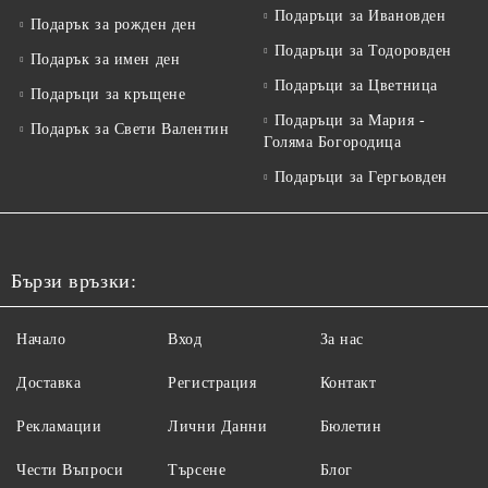
Подаръци за Ивановден
Подарък за рожден ден
Подаръци за Тодоровден
Подарък за имен ден
Подаръци за Цветница
Подаръци за кръщене
Подаръци за Мария -
Подарък за Свети Валентин
Голяма Богородица
Подаръци за Гергьовден
Бързи връзки:
Начало
Вход
За нас
Доставка
Регистрация
Контакт
Рекламации
Лични Данни
Бюлетин
Чести Въпроси
Търсене
Блог