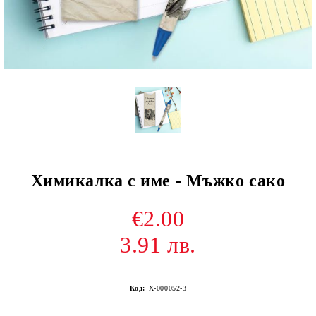
Химикалка с име - Мъжко сако
€2.00
3.91 лв.
Код:
Х-000052-3