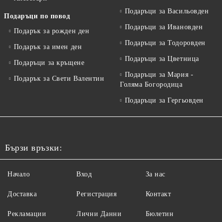
Подаръци за Васильовден
Подаръци по повод
Подаръци за Ивановден
Подарък за рожден ден
Подаръци за Тодоровден
Подарък за имен ден
Подаръци за Цветница
Подаръци за кръщене
Подаръци за Мария -
Подарък за Свети Валентин
Голяма Богородица
Подаръци за Гергьовден
Бързи връзки:
Начало
Вход
За нас
Доставка
Регистрация
Контакт
Рекламации
Лични Данни
Бюлетин