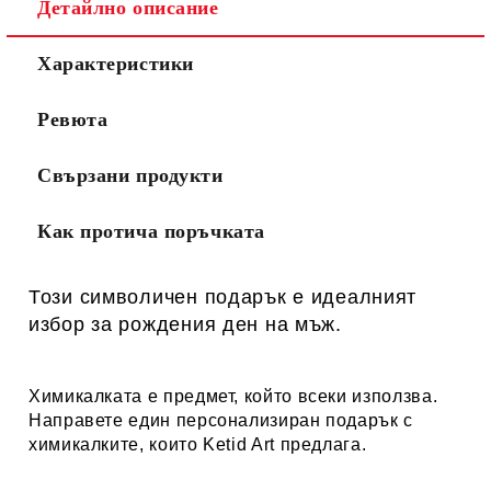
Детайлно описание
Характеристики
Ревюта
Свързани продукти
Как протича поръчката
Този
символичен
подарък е идеалният
избор за рождения ден на мъж.
Химикалката е предмет, който всеки използва.
Направете един персонализиран подарък с
химикалките, които
Ketid Art
предлага.