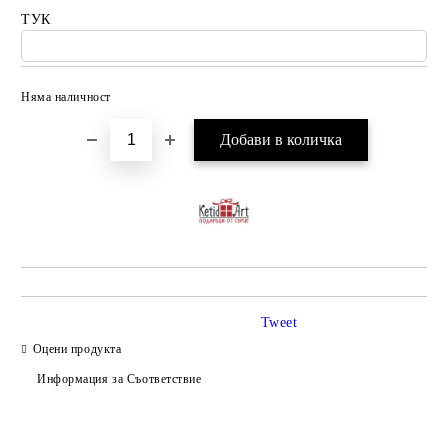
ТУК
Няма наличност
Добави в желани
Tweet
Оцени продукта
Информация за Съответствие