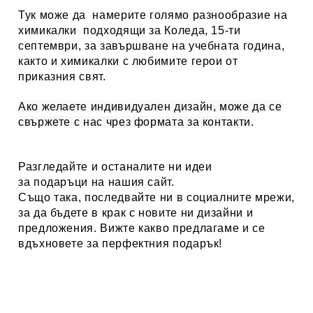
Тук може да намерите голямо разнообразие на
химикалки подходящи за Коледа, 15-ти
септември, за завършване на учебната година,
както и химикалки с любимите герои от
приказния свят.
Ако желаете индивидуален дизайн, може да се
свържете с нас чрез
формата за контакти
.
Разгледайте и останалите ни идеи
за
подаръци
на нашия сайт.
Също така, последвайте ни в социалните мрежи,
за да бъдете в крак с новите ни дизайни и
предложения. Вижте какво предлагаме и се
вдъхновете за перфектния подарък!